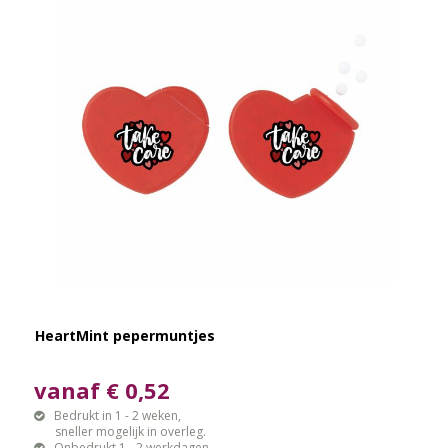
HeartMint pepermuntjes
vanaf € 0,52
Bedrukt in 1 - 2 weken,
sneller mogelijk in overleg.
Onbedrukt 1 - 2 werkdagen.