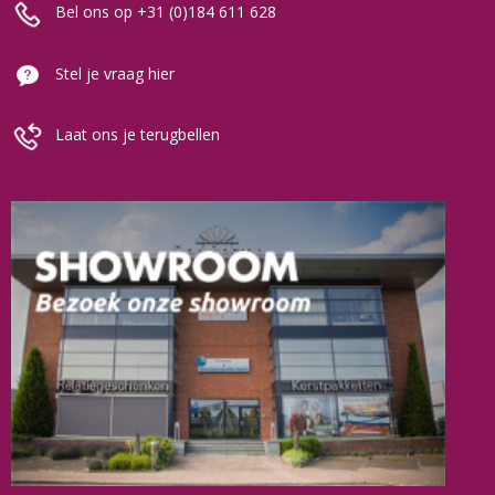
Bel ons op +31 (0)184 611 628
Stel je vraag hier
Laat ons je terugbellen