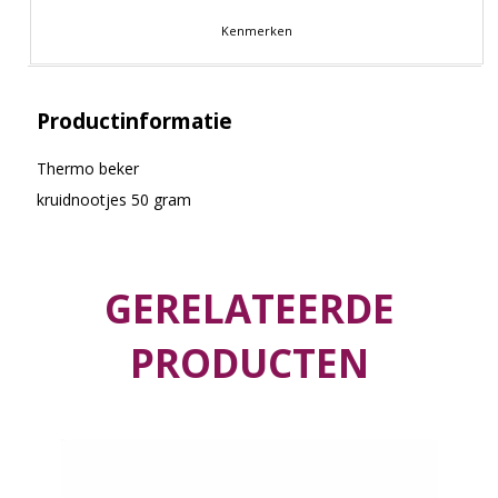
Kenmerken
Productinformatie
Thermo beker
kruidnootjes 50 gram
GERELATEERDE
PRODUCTEN