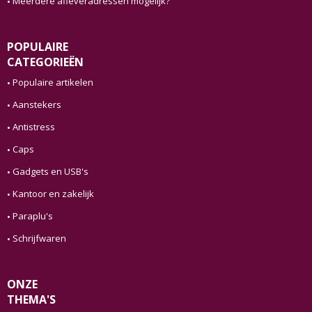
Meerdere afleveradressen mogelijk?
POPULAIRE
CATEGORIEËN
Populaire artikelen
Aanstekers
Antistress
Caps
Gadgets en USB's
Kantoor en zakelijk
Paraplu's
Schrijfwaren
ONZE
THEMA'S