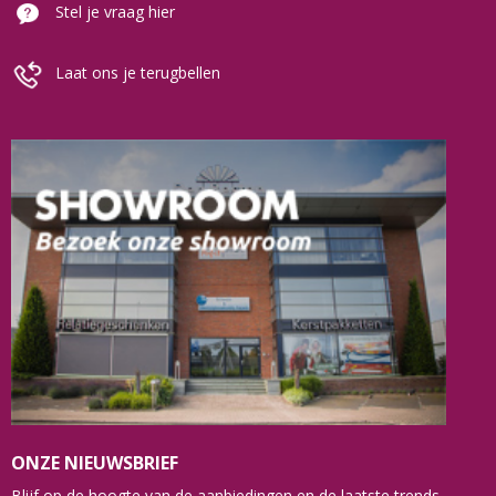
Stel je vraag hier
Laat ons je terugbellen
ONZE NIEUWSBRIEF
Blijf op de hoogte van de aanbiedingen en de laatste trends.