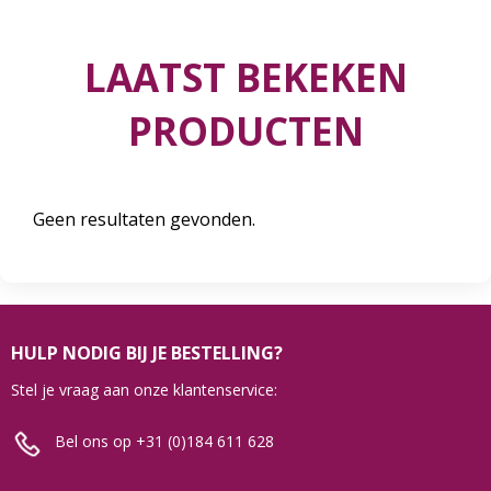
LAATST BEKEKEN
PRODUCTEN
Geen resultaten gevonden.
HULP NODIG BIJ JE BESTELLING?
Stel je vraag aan onze klantenservice:
Bel ons op +31 (0)184 611 628