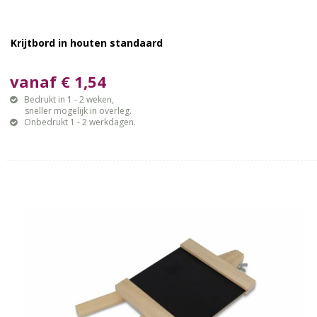
Krijtbord in houten standaard
vanaf € 1,54
Bedrukt in 1 - 2 weken,
sneller mogelijk in overleg.
Onbedrukt 1 - 2 werkdagen.