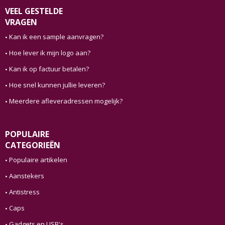
VEEL GESTELDE
VRAGEN
Kan ik een sample aanvragen?
Hoe lever ik mijn logo aan?
Kan ik op factuur betalen?
Hoe snel kunnen jullie leveren?
Meerdere afleveradressen mogelijk?
POPULAIRE
CATEGORIEËN
Populaire artikelen
Aanstekers
Antistress
Caps
Gadgets en USB's