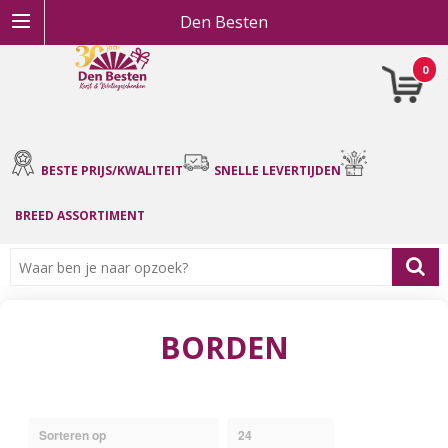
Den Besten
0
BESTE PRIJS/KWALITEIT
SNELLE LEVERTIJDEN
BREED ASSORTIMENT
BORDEN