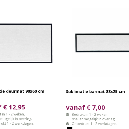
tie deurmat 90x60 cm
Sublimatie barmat 88x25 cm
 € 12,95
vanaf € 7,00
 in 1 - 2 weken,
Bedrukt in 1 - 2 weken,
gelijk in overleg.
sneller mogelijk in overleg.
ukt 1 - 2 werkdagen.
Onbedrukt 1 - 2 werkdagen.