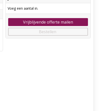
Voeg een aantal in.
Vrijblijvende offerte mailen
Bestellen