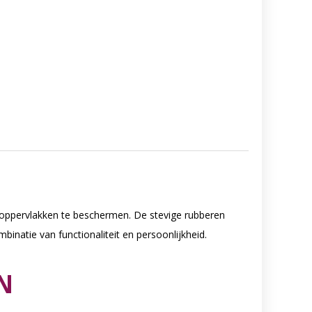
n oppervlakken te beschermen. De stevige rubberen
binatie van functionaliteit en persoonlijkheid.
N