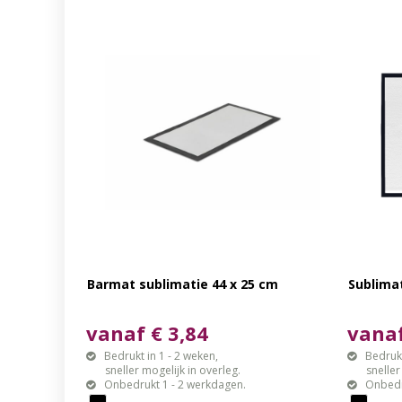
Barmat sublimatie 44 x 25 cm
Sublima
vanaf € 3,84
vanaf
Bedrukt in 1 - 2 weken,
Bedrukt
sneller mogelijk in overleg.
sneller mo
Onbedrukt 1 - 2 werkdagen.
Onbedr