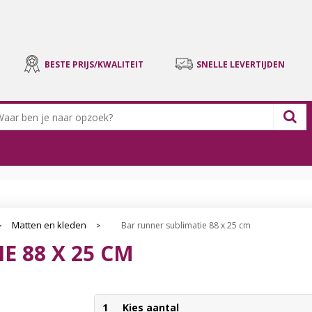
BESTE PRIJS/KWALITEIT
SNELLE LEVERTIJDEN
Matten en kleden
Bar runner sublimatie 88 x 25 cm
>
>
E 88 X 25 CM
1
Kies aantal