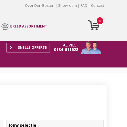
Over Den Besten
Showroom
FAQ
Contact
0
BREED ASSORTIMENT
ADVIES?
SNELLE OFFERTE
0184-611628
Jouw selectie