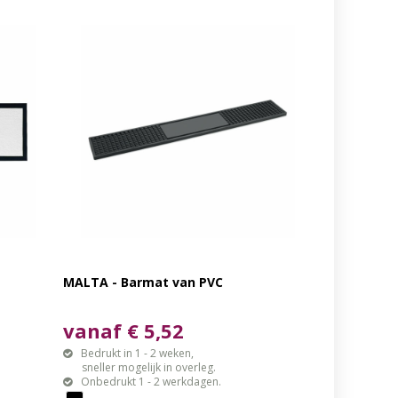
MALTA - Barmat van PVC
vanaf € 5,52
Bedrukt in 1 - 2 weken,
sneller mogelijk in overleg.
Onbedrukt 1 - 2 werkdagen.