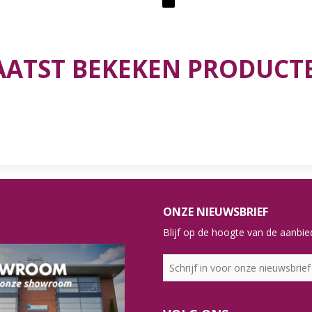
AATST BEKEKEN PRODUCT
ONZE NIEUWSBRIEF
Blijf op de hoogte van de aanbied