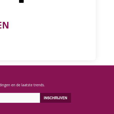
EN
ingen en de laatste trends.