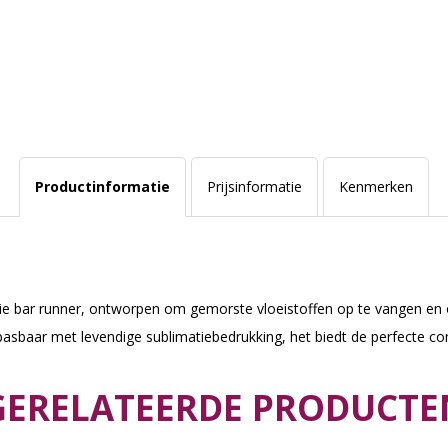
Productinformatie
Prijsinformatie
Kenmerken
imatie bar runner, ontworpen om gemorste vloeistoffen op te vangen e
anpasbaar met levendige sublimatiebedrukking, het biedt de perfecte com
GERELATEERDE PRODUCTE