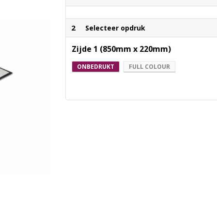
2
Selecteer opdruk
Zijde 1 (850mm x 220mm)
ONBEDRUKT
FULL COLOUR