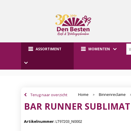
ASSORTIMENT
MOMENTEN
Home
Binnenreclame
Terug naar overzicht
>
BAR RUNNER SUBLIMATI
Artikelnummer
:
LT97203_N0002