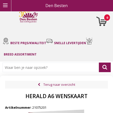
Den Besten
0
BESTE PRIJS/KWALITEIT
SNELLE LEVERTIJDEN
BREED ASSORTIMENT
Terug naar overzicht
HERALD A6 WENSKAART
Artikelnummer
:
21075201