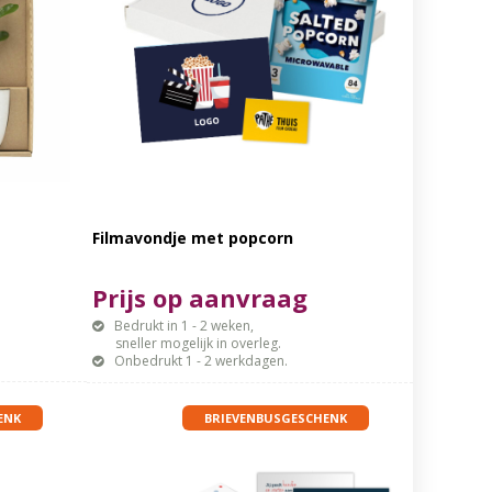
Filmavondje met popcorn
Prijs op aanvraag
Bedrukt in 1 - 2 weken,
sneller mogelijk in overleg.
Onbedrukt 1 - 2 werkdagen.
ENK
BRIEVENBUSGESCHENK