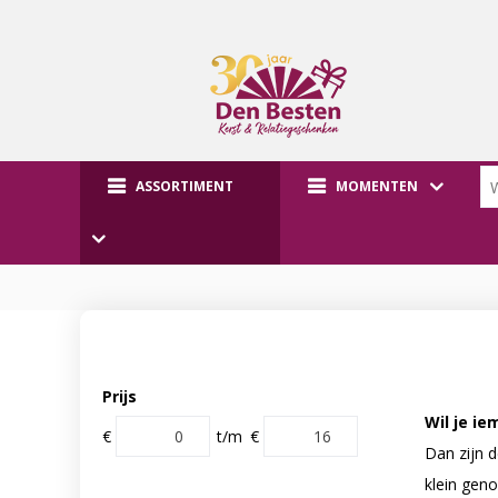
ASSORTIMENT
MOMENTEN
Prijs
Wil je i
€
t/m
€
Dan zijn 
klein geno