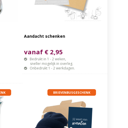
Aandacht schenken
vanaf € 2,95
Bedrukt in 1 - 2 weken,
sneller mogelijk in overleg.
Onbedrukt 1 - 2 werkdagen.
ENK
BRIEVENBUSGESCHENK