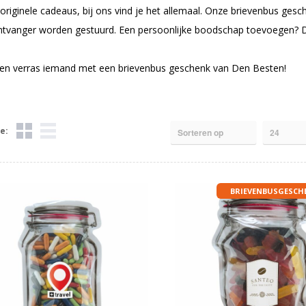
 originele cadeaus, bij ons vind je het allemaal. Onze brievenbus ge
ntvanger worden gestuurd. Een persoonlijke boodschap toevoegen? Da
 en verras iemand met een brievenbus geschenk van Den Besten!
e:
BRIEVENBUSGESCH