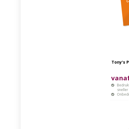
Tony's P
vanaf
Bedrukt
sneller mo
Onbedr