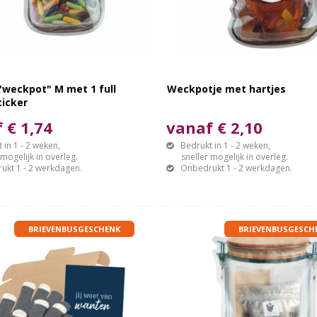
"weckpot" M met 1 full
Weckpotje met hartjes
ticker
 € 1,74
vanaf € 2,10
 in 1 - 2 weken,
Bedrukt in 1 - 2 weken,
gelijk in overleg.
sneller mogelijk in overleg.
ukt 1 - 2 werkdagen.
Onbedrukt 1 - 2 werkdagen.
BRIEVENBUSGESCHENK
BRIEVENBUSGESCH