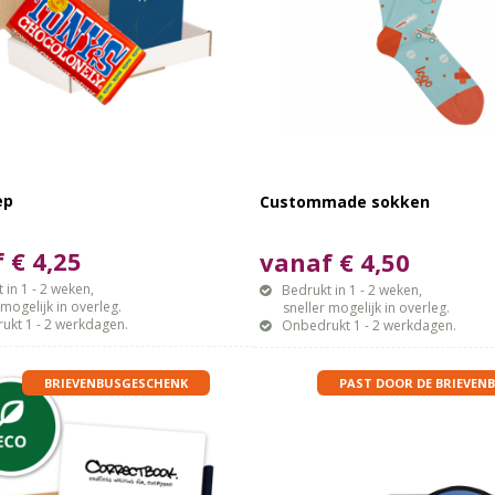
ep
Custommade sokken
 € 4,25
vanaf € 4,50
 in 1 - 2 weken,
Bedrukt in 1 - 2 weken,
gelijk in overleg.
sneller mogelijk in overleg.
ukt 1 - 2 werkdagen.
Onbedrukt 1 - 2 werkdagen.
BRIEVENBUSGESCHENK
PAST DOOR DE BRIEVENB