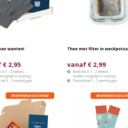
 van wanten!
Thee met filter in weckpotz
 € 2,95
vanaf € 2,99
 in 1 - 2 weken,
Bedrukt in 1 - 2 weken,
gelijk in overleg.
sneller mogelijk in overleg.
ukt 1 - 2 werkdagen.
Onbedrukt 1 - 2 werkdagen.
BRIEVENBUSGESCHENK
BRIEVENBUSGESCH