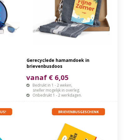
Gerecyclede hamamdoek in
brievenbusdoos
vanaf € 6,05
Bedrukt in 1 - 2 weken,
sneller mogelijk in overleg.
Onbedrukt 1 - 2 werkdagen.
US!
BRIEVENBUSGESCHENK