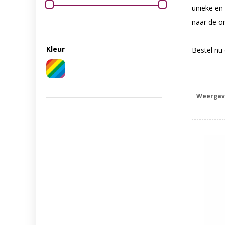
unieke en
naar de o
Kleur
Bestel nu
Weergav