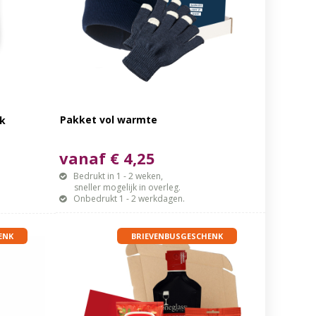
Pakket vol warmte
ak
vanaf € 4,25
Bedrukt in 1 - 2 weken,
sneller mogelijk in overleg.
Onbedrukt 1 - 2 werkdagen.
ENK
BRIEVENBUSGESCHENK