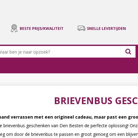
BESTE PRIJS/KWALITEIT
SNELLE LEVERTIJDEN
BRIEVENBUS GES
emand verrassen met een origineel cadeau, maar past een groo
de brievenbus geschenken van Den Besten de perfecte oplossing! Onz
eg om door de brievenbus te passen en groot genoeg om een blijvende 