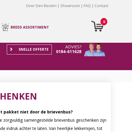
Over Den Besten
Showroom
FAQ
Contact
0
BREED ASSORTIMENT
ADVIES?
SNELLE OFFERTE
0184-611628
CHENKEN
t pakket niet door de brievenbus?
e zorgvuldig samengestelde brievenbus geschenken zijn
indruk achter te laten. Van heerlijke lekkernijen, tot