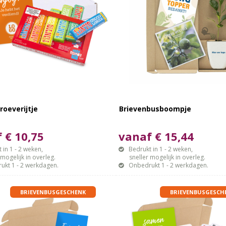
roeverijtje
Brievenbusboompje
 € 10,75
vanaf € 15,44
 in 1 - 2 weken,
Bedrukt in 1 - 2 weken,
gelijk in overleg.
sneller mogelijk in overleg.
ukt 1 - 2 werkdagen.
Onbedrukt 1 - 2 werkdagen.
BRIEVENBUSGESCHENK
BRIEVENBUSGESCH