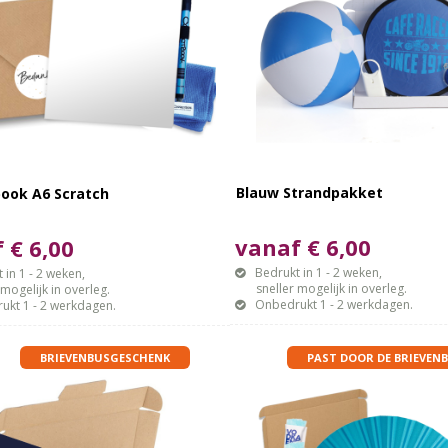
Blauw Strandpakket
book A6 Scratch
vanaf € 6,00
 € 6,00
Bedrukt in 1 - 2 weken,
 in 1 - 2 weken,
sneller mogelijk in overleg.
gelijk in overleg.
Onbedrukt 1 - 2 werkdagen.
ukt 1 - 2 werkdagen.
BRIEVENBUSGESCHENK
PAST DOOR DE BRIEVENB