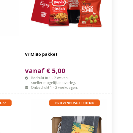
VriMiBo pakket
vanaf € 5,00
Bedrukt in 1 - 2 weken,
sneller mogelijk in overleg.
Onbedrukt 1 - 2 werkdagen.
US!
BRIEVENBUSGESCHENK