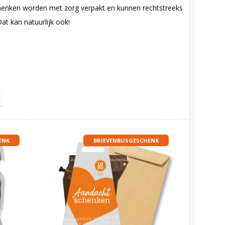
schenken worden met zorg verpakt en kunnen rechtstreeks
t kan natuurlijk ook!
ENK
BRIEVENBUSGESCHENK