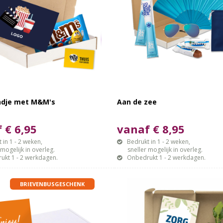
ndje met M&M's
Aan de zee
 € 6,95
vanaf € 8,95
 in 1 - 2 weken,
Bedrukt in 1 - 2 weken,
gelijk in overleg.
sneller mogelijk in overleg.
ukt 1 - 2 werkdagen.
Onbedrukt 1 - 2 werkdagen.
BRIEVENBUSGESCHENK