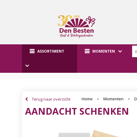
ASSORTIMENT
MOMENTEN
Home
Momenten
D
Terug naar overzicht
>
>
AANDACHT SCHENKEN