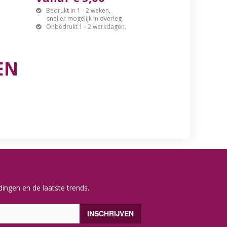
Bedrukt in 1 - 2 weken,
sneller mogelijk in overleg.
Onbedrukt 1 - 2 werkdagen.
EN
ingen en de laatste trends.