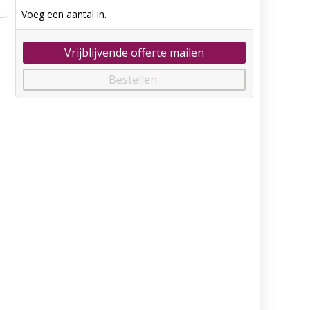
Voeg een aantal in.
Vrijblijvende offerte mailen
Bestellen