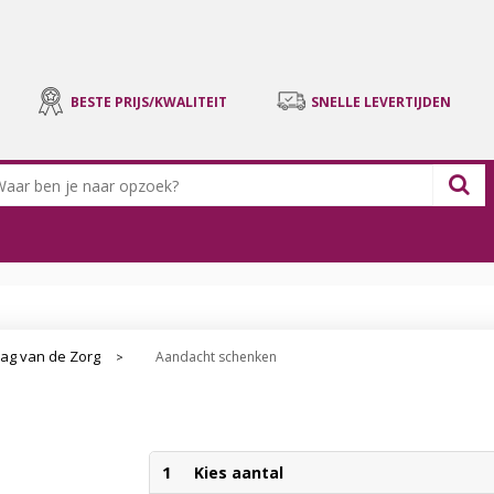
BESTE PRIJS/KWALITEIT
SNELLE LEVERTIJDEN
ag van de Zorg
Aandacht schenken
>
1
Kies aantal