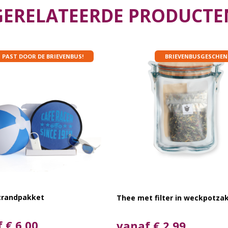
GERELATEERDE PRODUCTE
PAST DOOR DE BRIEVENBUS!
BRIEVENBUSGESCHEN
trandpakket
Thee met filter in weckpotza
 € 6,00
vanaf € 2,99