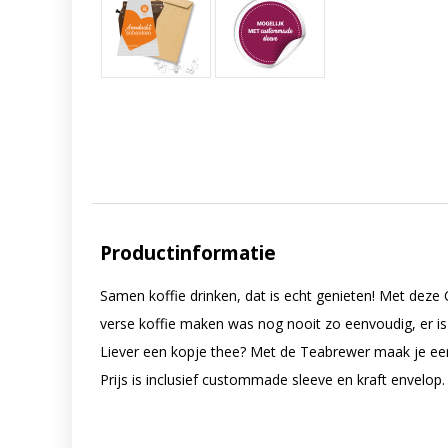
Productinformatie
Samen koffie drinken, dat is echt genieten! Met deze
verse koffie maken was nog nooit zo eenvoudig, er is
Liever een kopje thee? Met de Teabrewer maak je een 
Prijs is inclusief custommade sleeve en kraft envelop.