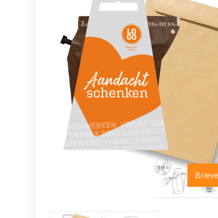
Briev