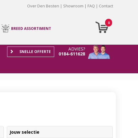
Over Den Besten
Showroom
FAQ
Contact
0
BREED ASSORTIMENT
ADVIES?
SNELLE OFFERTE
0184-611628
Jouw selectie