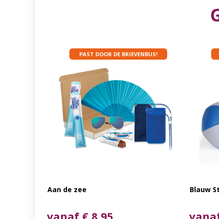
PAST DOOR DE BRIEVENBUS!
Aan de zee
Blauw S
vanaf € 8,95
vanaf