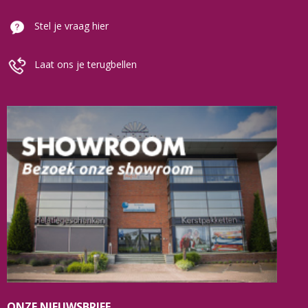
Stel je vraag hier
Laat ons je terugbellen
ONZE NIEUWSBRIEF