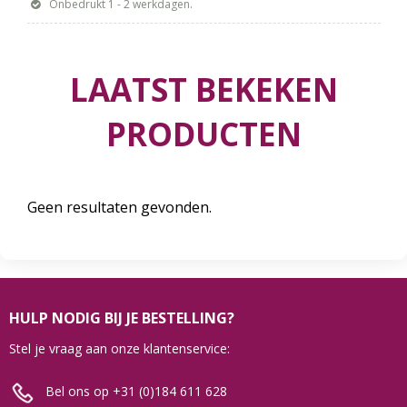
Onbedrukt 1 - 2 werkdagen.
LAATST BEKEKEN
PRODUCTEN
Geen resultaten gevonden.
HULP NODIG BIJ JE BESTELLING?
Stel je vraag aan onze klantenservice:
Bel ons op +31 (0)184 611 628