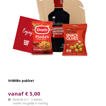
VriMiBo pakket
vanaf € 5,00
Bedrukt in 1 - 2 weken,
sneller mogelijk in overleg.