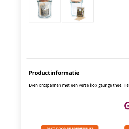
Productinformatie
Even ontspannen met een verse kop geurige thee. Het
PAST DOOR DE BRIEVENBUS!