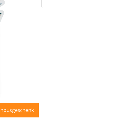
enbusgeschenk