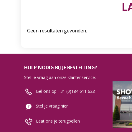
L
Geen resultaten gevonden.
HULP NODIG BIJ JE BESTELLING?
Stel je vraag aan onze klantenservice:
Bel ons op +31 (0)184 611 628
Stel je vraag hier
Laat ons je terugbellen