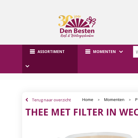
ASSORTIMENT
MOMENTEN
Home
Momenten
P
Terug naar overzicht
>
>
THEE MET FILTER IN W