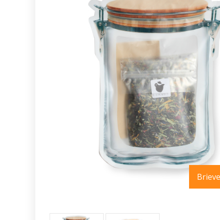
Briev