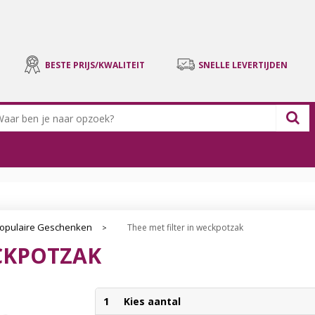
BESTE PRIJS/KWALITEIT
SNELLE LEVERTIJDEN
opulaire Geschenken
Thee met filter in weckpotzak
>
ECKPOTZAK
1
Kies aantal