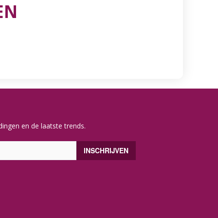
EN
ingen en de laatste trends.