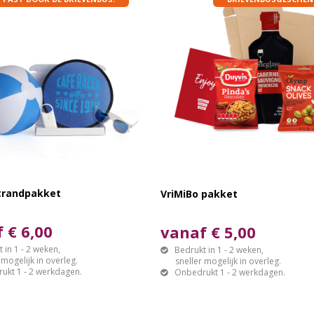
trandpakket
VriMiBo pakket
 € 6,00
vanaf € 5,00
 in 1 - 2 weken,
Bedrukt in 1 - 2 weken,
gelijk in overleg.
sneller mogelijk in overleg.
ukt 1 - 2 werkdagen.
Onbedrukt 1 - 2 werkdagen.