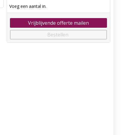
Voeg een aantal in.
Vrijblijvende offerte mailen
Bestellen