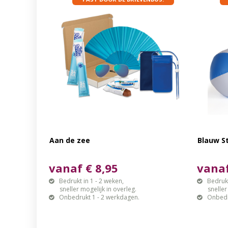
Aan de zee
Blauw S
vanaf € 8,95
vanaf
Bedrukt in 1 - 2 weken,
Bedrukt
sneller mogelijk in overleg.
sneller mo
Onbedrukt 1 - 2 werkdagen.
Onbedr