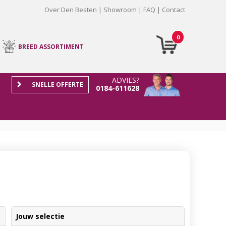
Over Den Besten
Showroom
FAQ
Contact
0
BREED ASSORTIMENT
ADVIES?
SNELLE OFFERTE
0184-611628
Jouw selectie