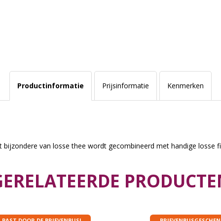
Productinformatie
Prijsinformatie
Kenmerken
 bijzondere van losse thee wordt gecombineerd met handige losse fil
GERELATEERDE PRODUCTE
PAST DOOR DE BRIEVENBUS!
BRIEVENBUSGESCHEN