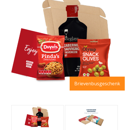
Brievenbusgeschenk