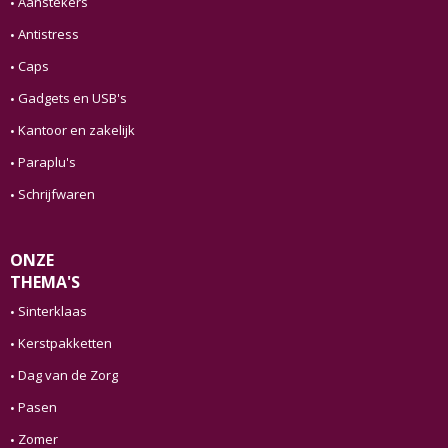
Aanstekers
Antistress
Caps
Gadgets en USB's
Kantoor en zakelijk
Paraplu's
Schrijfwaren
ONZE
THEMA'S
Sinterklaas
Kerstpakketten
Dag van de Zorg
Pasen
Zomer