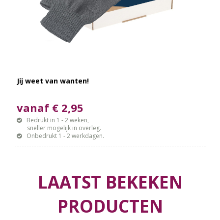
Jij weet van wanten!
vanaf € 2,95
Bedrukt in 1 - 2 weken,
sneller mogelijk in overleg.
Onbedrukt 1 - 2 werkdagen.
LAATST BEKEKEN
PRODUCTEN