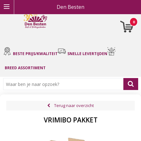
Den Besten
0
BESTE PRIJS/KWALITEIT
SNELLE LEVERTIJDEN
BREED ASSORTIMENT
Terug naar overzicht
VRIMIBO PAKKET