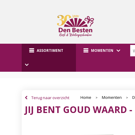
ASSORTIMENT
MOMENTEN
Home
Momenten
D
Terug naar overzicht
>
>
JIJ BENT GOUD WAARD 