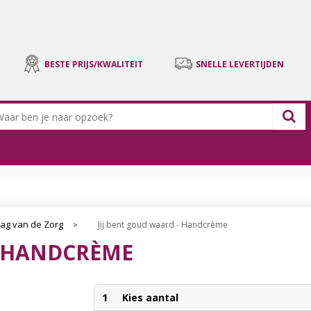
BESTE PRIJS/KWALITEIT
SNELLE LEVERTIJDEN
ag van de Zorg
Jij bent goud waard - Handcrème
>
- HANDCRÈME
1
Kies aantal