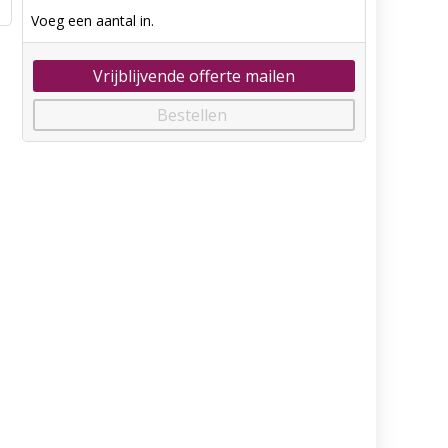
Voeg een aantal in.
Vrijblijvende offerte mailen
Bestellen