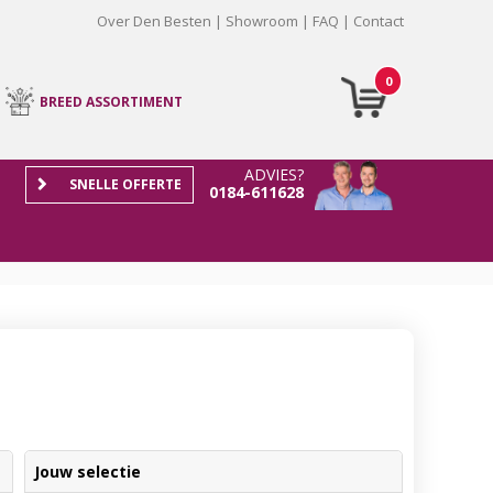
Over Den Besten
Showroom
FAQ
Contact
0
BREED ASSORTIMENT
ADVIES?
SNELLE OFFERTE
0184-611628
Jouw selectie