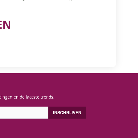
EN
ingen en de laatste trends.