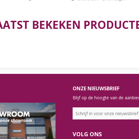
AATST BEKEKEN PRODUCT
ONZE NIEUWSBRIEF
Blijf op de hoogte van de aanbied
VOLG ONS