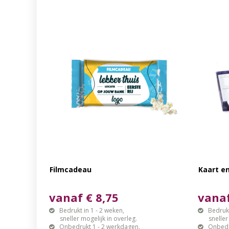
Filmcadeau
Kaart e
vanaf € 8,75
vanaf
Bedrukt in 1 - 2 weken,
Bedrukt
sneller mogelijk in overleg.
sneller mo
Onbedrukt 1 - 2 werkdagen.
Onbedr