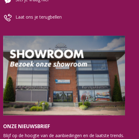
Laat ons je terugbellen
ONZE NIEUWSBRIEF
Blijf op de hoogte van de aanbiedingen en de laatste trends.