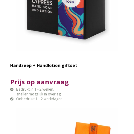
Handzeep + Handlotion giftset
Prijs op aanvraag
Bedrukt in 1 - 2 weken,
sneller mogelijk in overleg.
Onbedrukt 1 - 2 werkdagen.