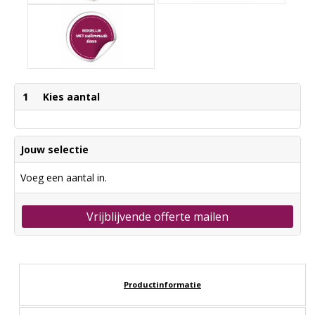
1
Kies aantal
Jouw selectie
Voeg een aantal in.
Vrijblijvende offerte mailen
Productinformatie