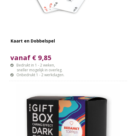
Kaart en Dobbelspel
vanaf € 9,85
Bedrukt in 1 - 2 weken,
sneller mogelijk in overleg.
Onbedrukt 1 - 2 werkdagen.