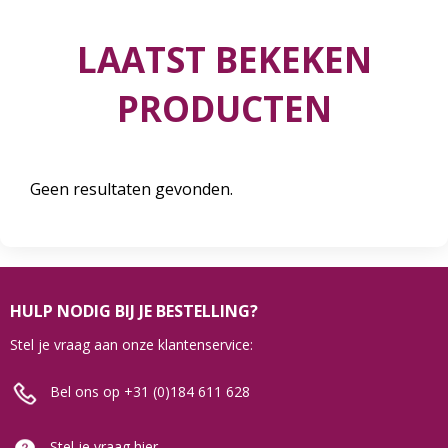
LAATST BEKEKEN
PRODUCTEN
Geen resultaten gevonden.
HULP NODIG BIJ JE BESTELLING?
Stel je vraag aan onze klantenservice:
Bel ons op +31 (0)184 611 628
Stel je vraag hier