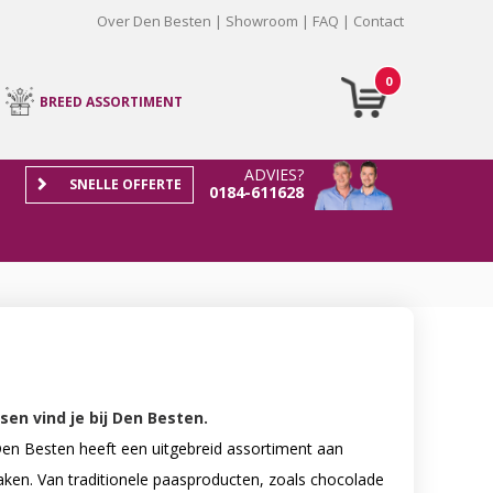
Over Den Besten
Showroom
FAQ
Contact
0
BREED ASSORTIMENT
ADVIES?
SNELLE OFFERTE
0184-611628
en vind je bij Den Besten.
Den Besten heeft een uitgebreid assortiment aan
en. Van traditionele paasproducten, zoals chocolade