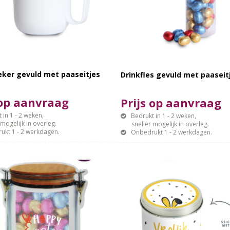
eker gevuld met paaseitjes
Drinkfles gevuld met paaseit
 op aanvraag
Prijs op aanvraag
 in 1 - 2 weken,
Bedrukt in 1 - 2 weken,
gelijk in overleg.
sneller mogelijk in overleg.
ukt 1 - 2 werkdagen.
Onbedrukt 1 - 2 werkdagen.