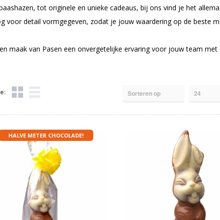
paashazen, tot originele en unieke cadeaus, bij ons vind je het alle
g voor detail vormgegeven, zodat je jouw waardering op de beste ma
 en maak van Pasen een onvergetelijke ervaring voor jouw team met
e:
HALVE METER CHOCOLADE!