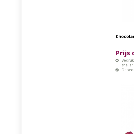
Chocola
Prijs
Bedrukt
sneller mo
Onbedr