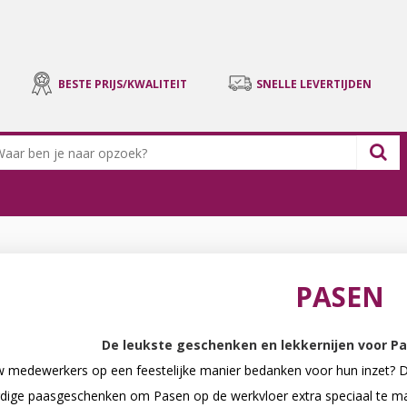
BESTE PRIJS/KWALITEIT
SNELLE LEVERTIJDEN
PASEN
De leukste geschenken en lekkernijen voor Pas
uw medewerkers op een feestelijke manier bedanken voor hun inzet? 
ige paasgeschenken om Pasen op de werkvloer extra speciaal te mak