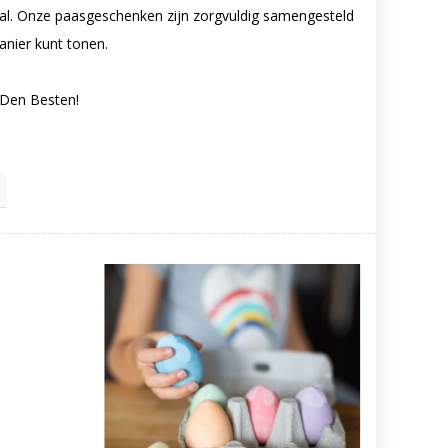
maal. Onze paasgeschenken zijn zorgvuldig samengesteld
nier kunt tonen.
 Den Besten!