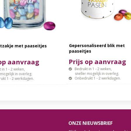
Gepersonaliseerd blik met
tzakje met paaseitjes
paaseitjes
Prijs op aanvraag
 op aanvraag
Bedrukt in 1 - 2 weken,
 in 1 - 2 weken,
sneller mogelijk in overleg.
gelijk in overleg.
Onbedrukt 1 - 2 werkdagen.
ukt 1 - 2 werkdagen.
ONZE NIEUWSBRIEF