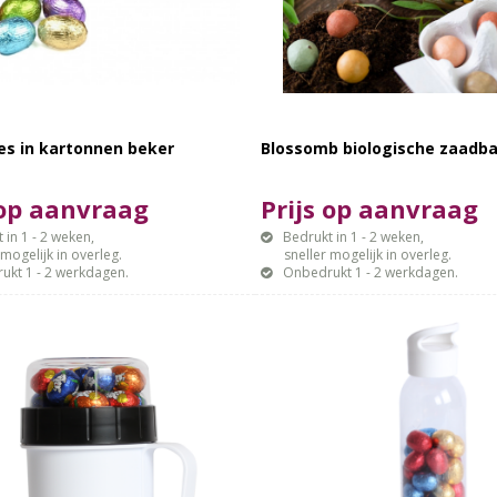
es in kartonnen beker
Blossomb biologische zaadba
 op aanvraag
Prijs op aanvraag
 in 1 - 2 weken,
Bedrukt in 1 - 2 weken,
gelijk in overleg.
sneller mogelijk in overleg.
ukt 1 - 2 werkdagen.
Onbedrukt 1 - 2 werkdagen.