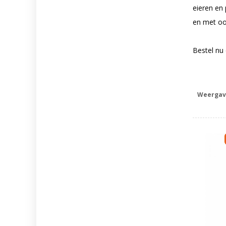
eieren en 
en met oo
Bestel nu
Weergav