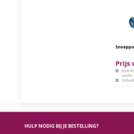
Snoeppo
Prijs
Bedrukt
sneller mo
Onbedr
HULP NODIG BIJ JE BESTELLING?