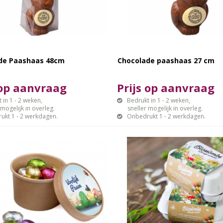
de Paashaas 48cm
Chocolade paashaas 27 cm
 op aanvraag
Prijs op aanvraag
 in 1 - 2 weken,
Bedrukt in 1 - 2 weken,
gelijk in overleg.
sneller mogelijk in overleg.
ukt 1 - 2 werkdagen.
Onbedrukt 1 - 2 werkdagen.