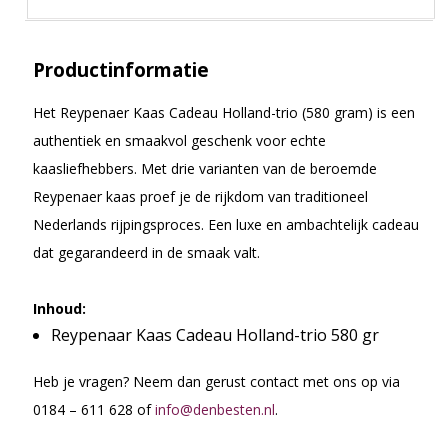
Productinformatie
Het Reypenaer Kaas Cadeau Holland-trio (580 gram) is een
authentiek en smaakvol geschenk voor echte
kaasliefhebbers. Met drie varianten van de beroemde
Reypenaer kaas proef je de rijkdom van traditioneel
Nederlands rijpingsproces. Een luxe en ambachtelijk cadeau
dat gegarandeerd in de smaak valt.
Inhoud:
Reypenaar Kaas Cadeau Holland-trio 580 gr
Heb je vragen? Neem dan gerust contact met ons op via
0184 – 611 628 of
info@denbesten.nl
.