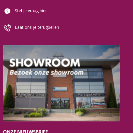
Stel je vraag hier
Laat ons je terugbellen
ONZE NIEUWSBRIEF