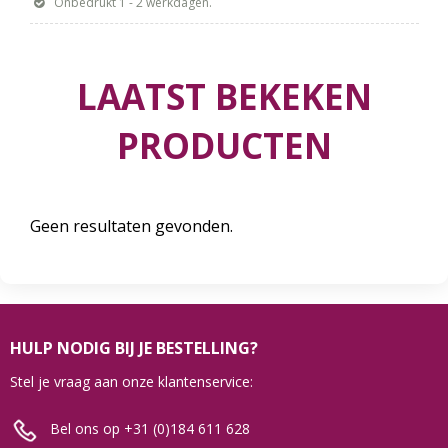
Onbedrukt 1 - 2 werkdagen.
LAATST BEKEKEN
PRODUCTEN
Geen resultaten gevonden.
HULP NODIG BIJ JE BESTELLING?
Stel je vraag aan onze klantenservice:
Bel ons op +31 (0)184 611 628