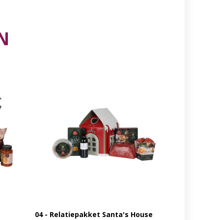
N
04 - Relatiepakket Santa's House