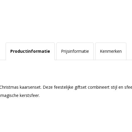
Productinformatie
Prijsinformatie
Kenmerken
hristmas kaarsenset. Deze feestelijke giftset combineert stijl en sfe
 magische kerstsfeer.