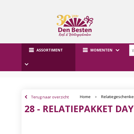
ASSORTIMENT
MOMENTEN
Home
Relatiegeschenk
Terug naar overzicht
>
28 - RELATIEPAKKET DA