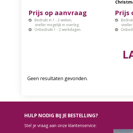
Christm
Prijs op aanvraag
Prijs
Bedrukt in 1 - 2 weken,
Bedrukt
sneller mogelijk in overleg.
sneller mo
Onbedrukt 1 - 2 werkdagen.
Onbedr
L
Geen resultaten gevonden.
HULP NODIG BIJ JE BESTELLING?
Stel je vraag aan onze klantenservice: