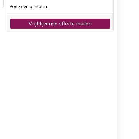
Voeg een aantal in.
Vrijblijvende offerte mailen