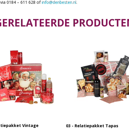
via 0184 – 611 628 of
info@denbesten.nl
.
GERELATEERDE PRODUCTE
atiepakket Vintage
03 - Relatiepakket Tapas