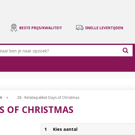
BESTE PRIJS/KWALITEIT
SNELLE LEVERTIJDEN
en
28 - Relatiepakket Days of Christmas
>
YS OF CHRISTMAS
1
Kies aantal