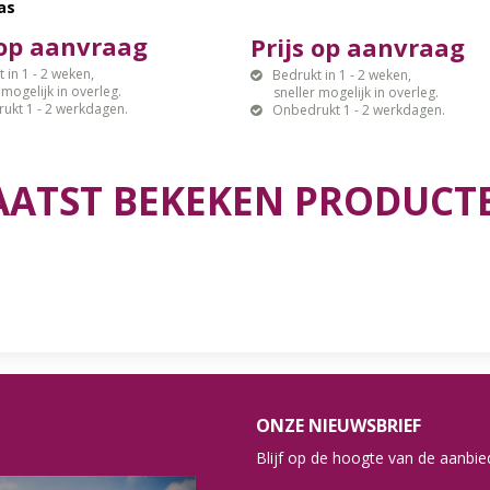
as
 op aanvraag
Prijs op aanvraag
 in 1 - 2 weken,
Bedrukt in 1 - 2 weken,
gelijk in overleg.
sneller mogelijk in overleg.
ukt 1 - 2 werkdagen.
Onbedrukt 1 - 2 werkdagen.
AATST BEKEKEN PRODUCT
ONZE NIEUWSBRIEF
Blijf op de hoogte van de aanbied