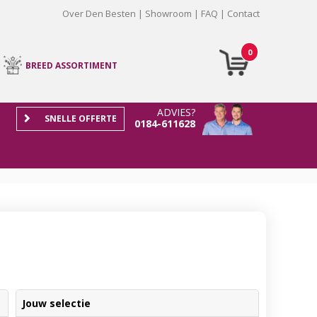
Over Den Besten
Showroom
FAQ
Contact
0
BREED ASSORTIMENT
ADVIES?
SNELLE OFFERTE
0184-611628
Jouw selectie