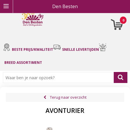
Den Besten
0
BESTE PRIJS/KWALITEIT
SNELLE LEVERTIJDEN
BREED ASSORTIMENT
Terug naar overzicht
AVONTURIER