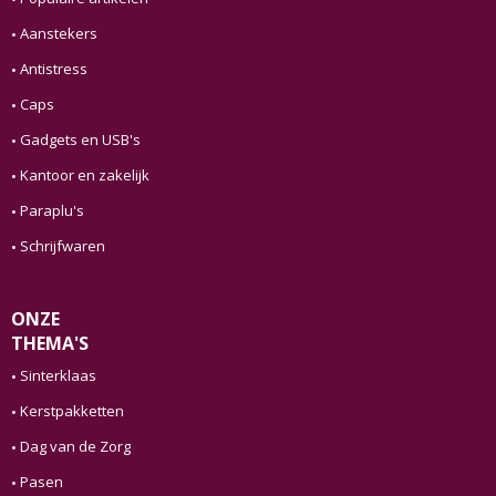
Aanstekers
Antistress
Caps
Gadgets en USB's
Kantoor en zakelijk
Paraplu's
Schrijfwaren
ONZE
THEMA'S
Sinterklaas
Kerstpakketten
Dag van de Zorg
Pasen