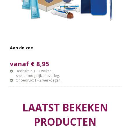
Aan de zee
vanaf € 8,95
Bedrukt in 1 - 2 weken,
sneller mogelijk in overleg.
Onbedrukt 1 - 2 werkdagen.
LAATST BEKEKEN
PRODUCTEN