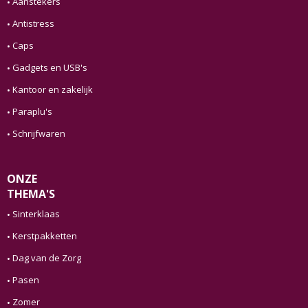
Aanstekers
Antistress
Caps
Gadgets en USB's
Kantoor en zakelijk
Paraplu's
Schrijfwaren
ONZE
THEMA'S
Sinterklaas
Kerstpakketten
Dag van de Zorg
Pasen
Zomer