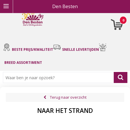
Den Besten
0
BESTE PRIJS/KWALITEIT
SNELLE LEVERTIJDEN
BREED ASSORTIMENT
Terug naar overzicht
NAAR HET STRAND