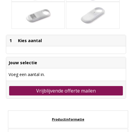
1
Kies aantal
Jouw selectie
Voeg een aantal in.
Vrijblijvende offerte mailen
Productinformatie