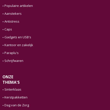
Populaire artikelen
Aanstekers
Antistress
Caps
Gadgets en USB's
Kantoor en zakelijk
Paraplu's
Schrijfwaren
ONZE
THEMA'S
Sinterklaas
Kerstpakketten
Dag van de Zorg