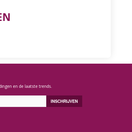
EN
ingen en de laatste trends.