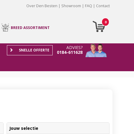
Over Den Besten
Showroom
FAQ
Contact
0
BREED ASSORTIMENT
ADVIES?
SNELLE OFFERTE
0184-611628
Jouw selectie