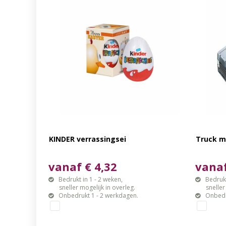
KINDER verrassingsei
Truck m
vanaf € 4,32
vanaf
Bedrukt in 1 - 2 weken,
Bedrukt
sneller mogelijk in overleg.
sneller mo
Onbedrukt 1 - 2 werkdagen.
Onbedr