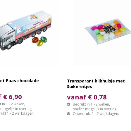
et Paas chocolade
Transparant klikhulsje met
Suikereitjes
 € 6,90
vanaf € 0,78
 in 1 - 2 weken,
Bedrukt in 1 - 2 weken,
gelijk in overleg.
sneller mogelijk in overleg.
ukt 1 - 2 werkdagen.
Onbedrukt 1 - 2 werkdagen.