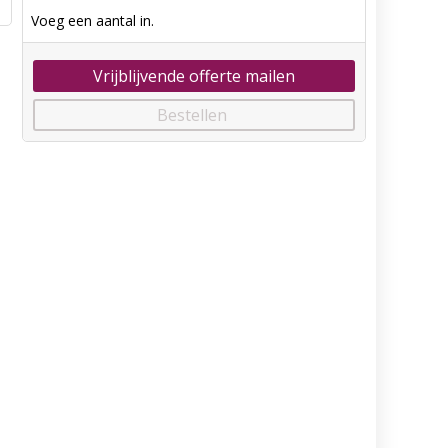
Voeg een aantal in.
Vrijblijvende offerte mailen
Bestellen