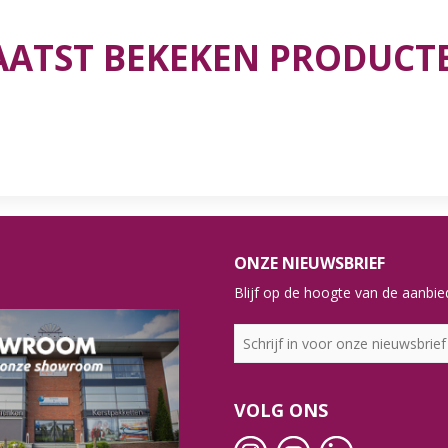
AATST BEKEKEN PRODUCT
ONZE NIEUWSBRIEF
Blijf op de hoogte van de aanbied
VOLG ONS