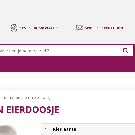
BESTE PRIJS/KWALITEIT
SNELLE LEVERTIJDEN
emzaadbommen in eierdoosje
 EIERDOOSJE
1
Kies aantal