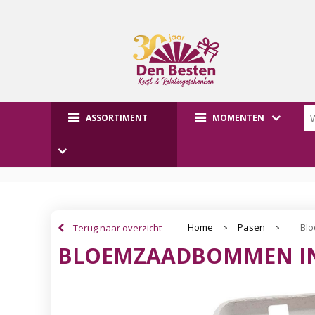
ASSORTIMENT
MOMENTEN
Home
Pasen
Terug naar overzicht
Blo
>
>
BLOEMZAADBOMMEN IN