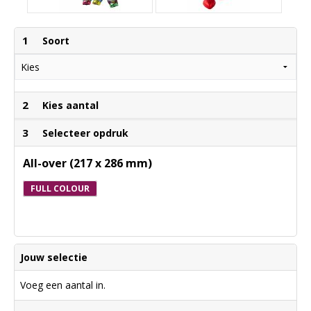
1
Soort
2
Kies aantal
3
Selecteer opdruk
All-over (217 x 286 mm)
FULL COLOUR
Jouw selectie
Voeg een aantal in.