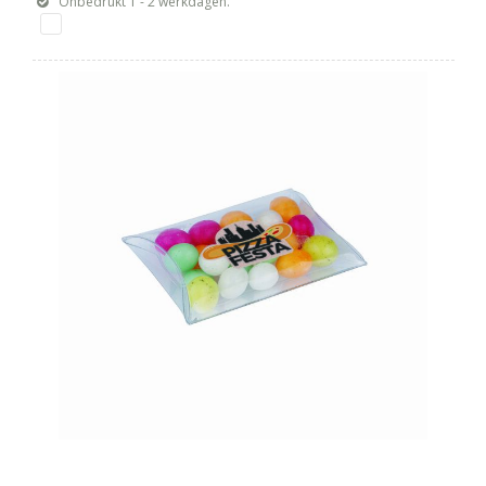
Onbedrukt 1 - 2 werkdagen.