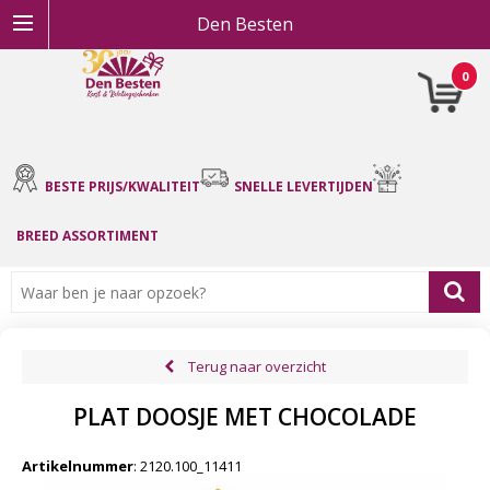
Den Besten
0
BESTE PRIJS/KWALITEIT
SNELLE LEVERTIJDEN
BREED ASSORTIMENT
Terug naar overzicht
PLAT DOOSJE MET CHOCOLADE
Artikelnummer
:
2120.100_11411