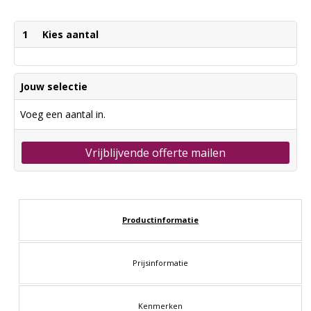
1
Kies aantal
Jouw selectie
Voeg een aantal in.
Vrijblijvende offerte mailen
Productinformatie
Prijsinformatie
Kenmerken