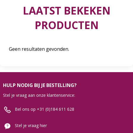
LAATST BEKEKEN
PRODUCTEN
Geen resultaten gevonden.
HULP NODIG BIJ JE BESTELLING?
Stel je vraag aan onze klantenservice:
Bel ons op +31 (0)184 611 628
Stel je vraag hier