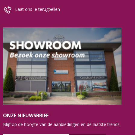
Laat ons je terugbellen
ONZE NIEUWSBRIEF
Blijf op de hoogte van de aanbiedingen en de laatste trends.