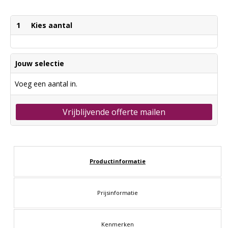
1
Kies aantal
Jouw selectie
Voeg een aantal in.
Vrijblijvende offerte mailen
Productinformatie
Prijsinformatie
Kenmerken