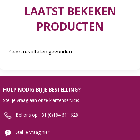
LAATST BEKEKEN
PRODUCTEN
Geen resultaten gevonden.
HULP NODIG BIJ JE BESTELLING?
Stel je vraag aan onze klantenservice:
Bel ons op +31 (0)184 611 628
Stel je vraag hier