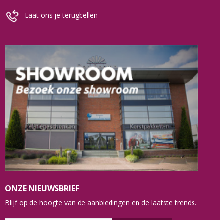
Laat ons je terugbellen
ONZE NIEUWSBRIEF
Blijf op de hoogte van de aanbiedingen en de laatste trends.