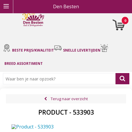
Den Besten
0
BESTE PRIJS/KWALITEIT
SNELLE LEVERTIJDEN
BREED ASSORTIMENT
Terug naar overzicht
PRODUCT - 533903