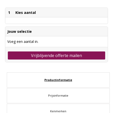
1
Kies aantal
Jouw selectie
Voeg een aantal in.
Vrijblijvende offerte mailen
Productinformatie
Prijsinformatie
Kenmerken