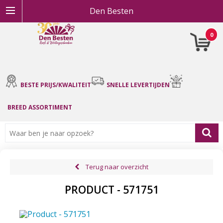
Den Besten
0
BESTE PRIJS/KWALITEIT
SNELLE LEVERTIJDEN
BREED ASSORTIMENT
Terug naar overzicht
PRODUCT - 571751