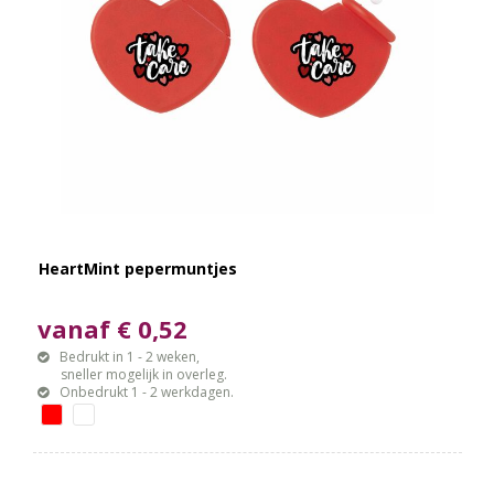
HeartMint pepermuntjes
vanaf € 0,52
Bedrukt in 1 - 2 weken,
sneller mogelijk in overleg.
Onbedrukt 1 - 2 werkdagen.