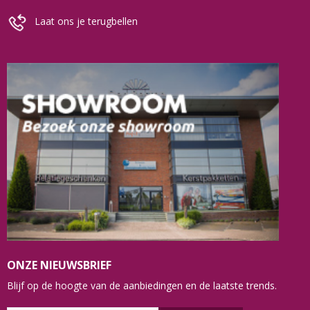
Laat ons je terugbellen
ONZE NIEUWSBRIEF
Blijf op de hoogte van de aanbiedingen en de laatste trends.