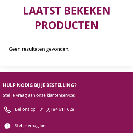
LAATST BEKEKEN
PRODUCTEN
Geen resultaten gevonden.
HULP NODIG BIJ JE BESTELLING?
Stel je vraag aan onze klantenservice:
Bel ons op +31 (0)184 611 628
Stel je vraag hier