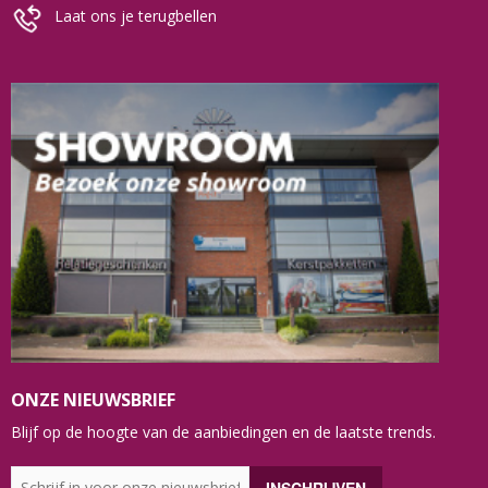
Laat ons je terugbellen
ONZE NIEUWSBRIEF
Blijf op de hoogte van de aanbiedingen en de laatste trends.