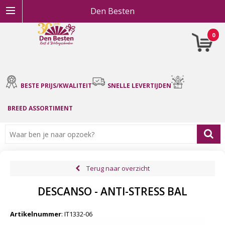
Den Besten
0
BESTE PRIJS/KWALITEIT
SNELLE LEVERTIJDEN
BREED ASSORTIMENT
Terug naar overzicht
DESCANSO - ANTI-STRESS BAL
Artikelnummer
:
IT1332-06