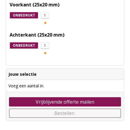
Voorkant (25x20 mm)
ONBEDRUKT
1
Achterkant (25x20 mm)
ONBEDRUKT
1
Jouw selectie
Voeg een aantal in.
Vrijblijvende offerte mailen
Bestellen