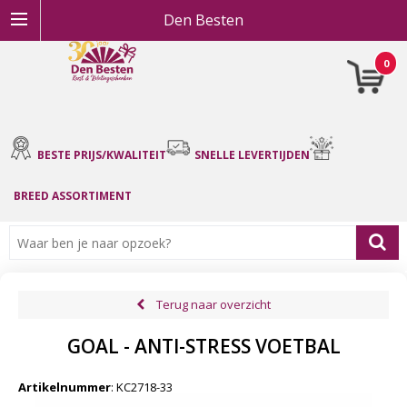
Den Besten
0
BESTE PRIJS/KWALITEIT
SNELLE LEVERTIJDEN
BREED ASSORTIMENT
Terug naar overzicht
GOAL - ANTI-STRESS VOETBAL
Artikelnummer
:
KC2718-33