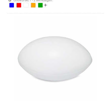
Onbedrukt 1 - 2 werkdagen.