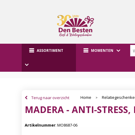
ASSORTIMENT
MOMENTEN
Home
Relatiegeschenk
Terug naar overzicht
>
MADERA - ANTI-STRESS
Artikelnummer
:
MO8687-06