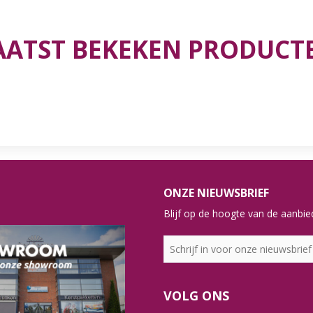
AATST BEKEKEN PRODUCT
ONZE NIEUWSBRIEF
Blijf op de hoogte van de aanbied
VOLG ONS