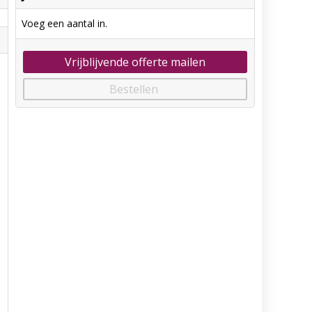
Voeg een aantal in.
Vrijblijvende offerte mailen
Bestellen