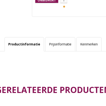
ONBEDRUKT
1
Productinformatie
Prijsinformatie
Kenmerken
GERELATEERDE PRODUCTE