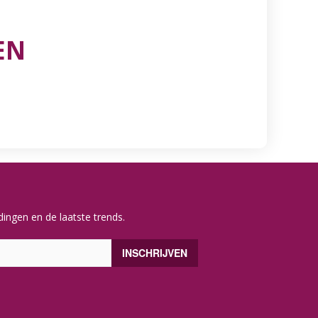
EN
ingen en de laatste trends.