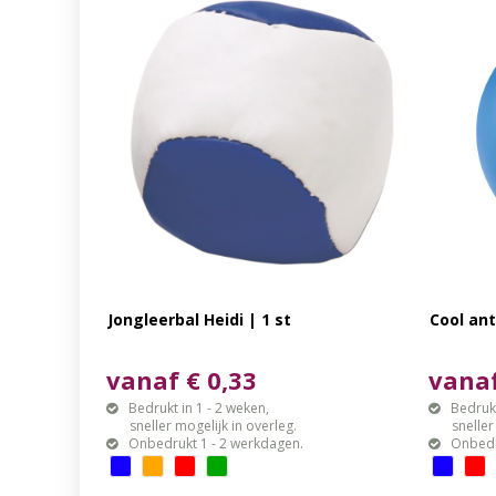
Jongleerbal Heidi | 1 st
Cool ant
vanaf € 0,33
vanaf
Bedrukt in 1 - 2 weken,
Bedrukt
sneller mogelijk in overleg.
sneller mo
Onbedrukt 1 - 2 werkdagen.
Onbedr