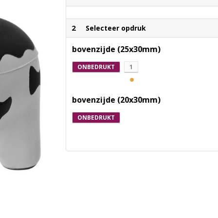
2
Selecteer opdruk
bovenzijde (25x30mm)
ONBEDRUKT
1
bovenzijde (20x30mm)
ONBEDRUKT