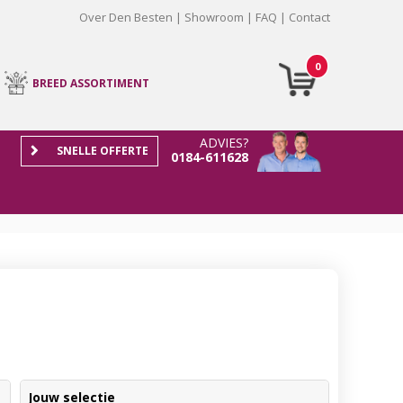
Over Den Besten
Showroom
FAQ
Contact
0
BREED ASSORTIMENT
ADVIES?
SNELLE OFFERTE
0184-611628
Jouw selectie