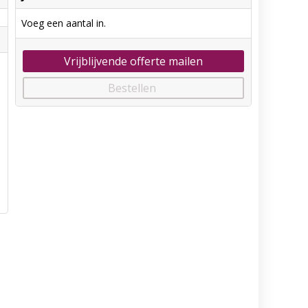
Voeg een aantal in.
Vrijblijvende offerte mailen
Bestellen