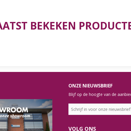
AATST BEKEKEN PRODUCT
ONZE NIEUWSBRIEF
Blijf op de hoogte van de aanbied
VOLG ONS