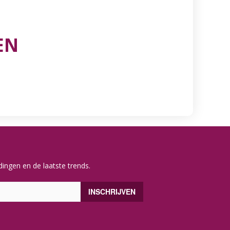
EN
ingen en de laatste trends.