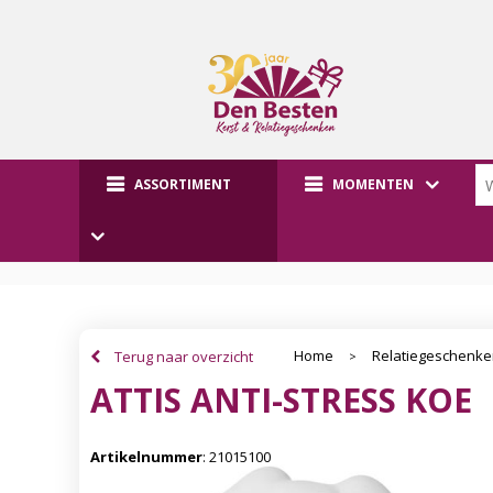
ASSORTIMENT
MOMENTEN
Home
Relatiegeschenk
Terug naar overzicht
>
ATTIS ANTI-STRESS KOE
Artikelnummer
:
21015100