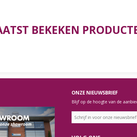
AATST BEKEKEN PRODUCT
ONZE NIEUWSBRIEF
Blijf op de hoogte van de aanbied