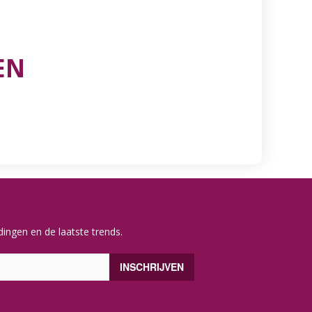
EN
ingen en de laatste trends.