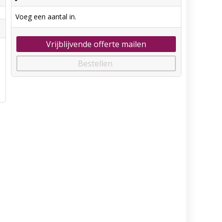
Voeg een aantal in.
Vrijblijvende offerte mailen
Bestellen