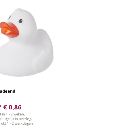
badeend
 € 0,86
 in 1 - 2 weken,
gelijk in overleg.
ukt 1 - 2 werkdagen.