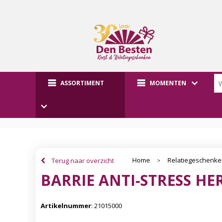
ASSORTIMENT
MOMENTEN
Home
Relatiegeschenk
Terug naar overzicht
>
BARRIE ANTI-STRESS HE
Artikelnummer
:
21015000