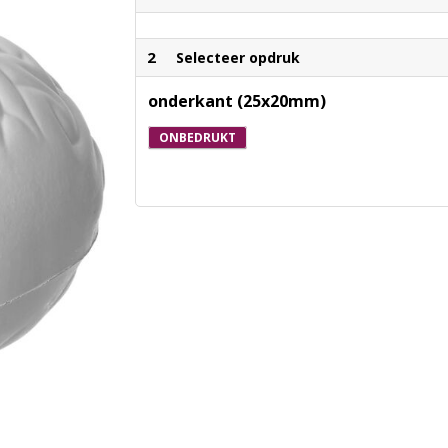
2
Selecteer opdruk
onderkant (25x20mm)
ONBEDRUKT