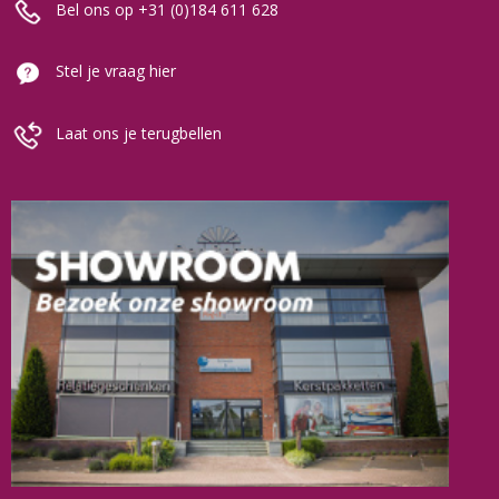
Bel ons op +31 (0)184 611 628
Stel je vraag hier
Laat ons je terugbellen