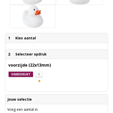
1
Kies aantal
2
Selecteer opdruk
voorzijde (22x13mm)
ONBEDRUKT
1
Jouw selectie
Voeg een aantal in.