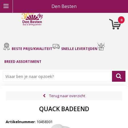
Den Besten
0
BESTE PRIJS/KWALITEIT
SNELLE LEVERTIJDEN
BREED ASSORTIMENT
Terug naar overzicht
QUACK BADEEND
Artikelnummer
:
10458301