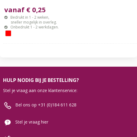
vanaf € 0,25
Bedrukt in 1 - 2 weken,
sneller mogelijk in overleg.
Onbedrukt 1 - 2 werkdagen.
HULP NODIG BIJ JE BESTELLING?
Stel je vraag aan onze klantenservice:
Bel ons op +31 (0)184 611 628
Stel je vraag hier