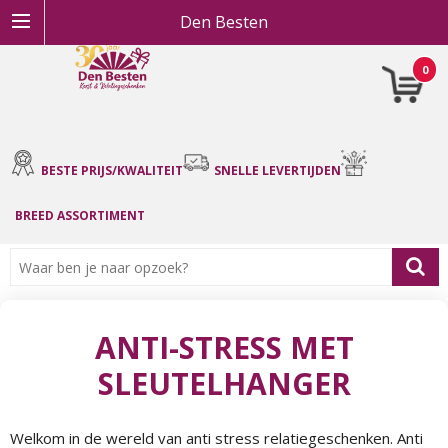
Den Besten
0
BESTE PRIJS/KWALITEIT
SNELLE LEVERTIJDEN
BREED ASSORTIMENT
ANTI-STRESS MET
SLEUTELHANGER
Welkom in de wereld van anti stress relatiegeschenken. Anti