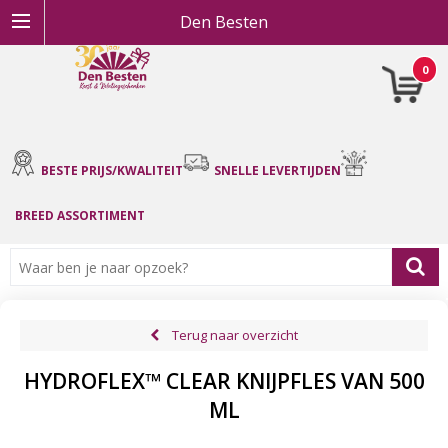
Den Besten
0
BESTE PRIJS/KWALITEIT
SNELLE LEVERTIJDEN
BREED ASSORTIMENT
Terug naar overzicht
HYDROFLEX™ CLEAR KNIJPFLES VAN 500
ML