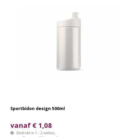
Sportbidon design 500ml
vanaf € 1,08
Bedrukt in 1 - 2 weken,