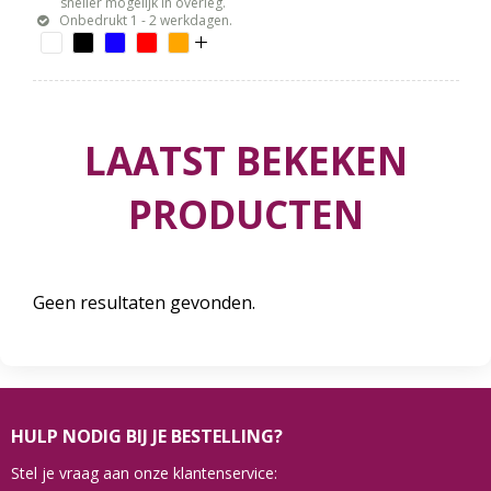
sneller mogelijk in overleg.
Onbedrukt 1 - 2 werkdagen.
LAATST BEKEKEN
PRODUCTEN
Geen resultaten gevonden.
HULP NODIG BIJ JE BESTELLING?
Stel je vraag aan onze klantenservice: