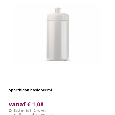
Sportbidon basic 500ml
vanaf € 1,08
Bedrukt in 1 - 2 weken,
sneller mogelijk in overleg.