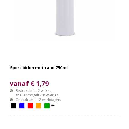
Sport bidon met rand 750ml
vanaf € 1,79
Bedrukt in 1 - 2 weken,
sneller mogelijk in overleg.
Onbedrukt 1 - 2 werkdagen.