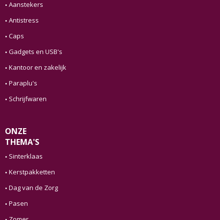
Aanstekers
Antistress
Caps
Gadgets en USB's
Kantoor en zakelijk
Paraplu's
Schrijfwaren
ONZE
THEMA'S
Sinterklaas
Kerstpakketten
Dag van de Zorg
Pasen
Zomer