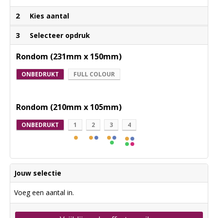
2
Kies aantal
3
Selecteer opdruk
Rondom (231mm x 150mm)
ONBEDRUKT
FULL COLOUR
Rondom (210mm x 105mm)
ONBEDRUKT
1
2
3
4
Jouw selectie
Voeg een aantal in.