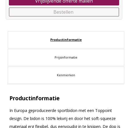
Vrijblijvende offerte mailen
Bestellen
Productinformatie
Prijsinformatie
Kenmerken
Productinformatie
In Europa geproduceerde sportbidon met een Toppoint
design. De bidon is 100% lekvrij en door het soft-squeeze
materiaal erg flexibel, dus eenvoudig in te knijpen. De dop is