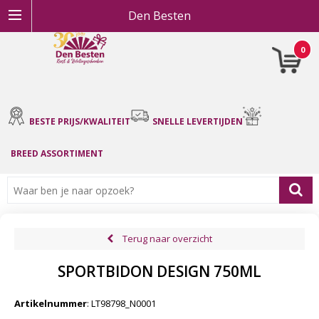
Den Besten
0
BESTE PRIJS/KWALITEIT
SNELLE LEVERTIJDEN
BREED ASSORTIMENT
Terug naar overzicht
SPORTBIDON DESIGN 750ML
Artikelnummer
:
LT98798_N0001