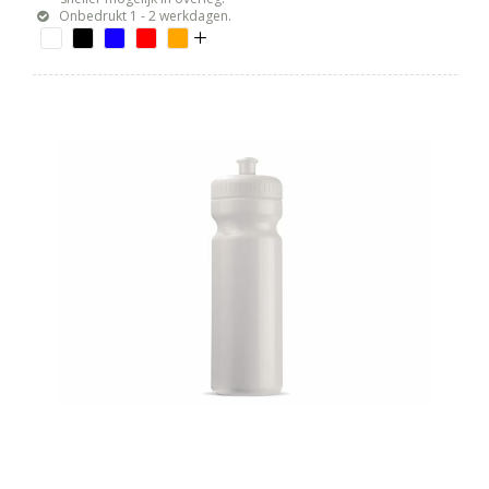
Onbedrukt 1 - 2 werkdagen.