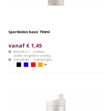
Sportbidon basic 750ml
vanaf € 1,45
Bedrukt in 1 - 2 weken,
sneller mogelijk in overleg.
Onbedrukt 1 - 2 werkdagen.