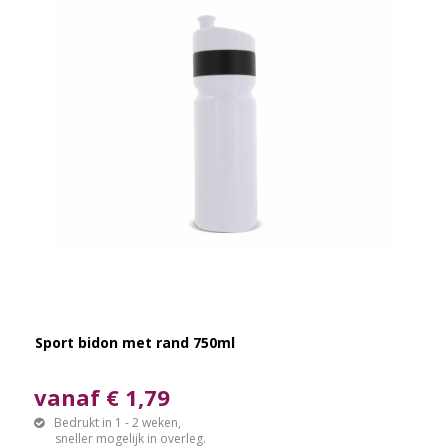
Sport bidon met rand 750ml
vanaf € 1,79
Bedrukt in 1 - 2 weken,
sneller mogelijk in overleg.