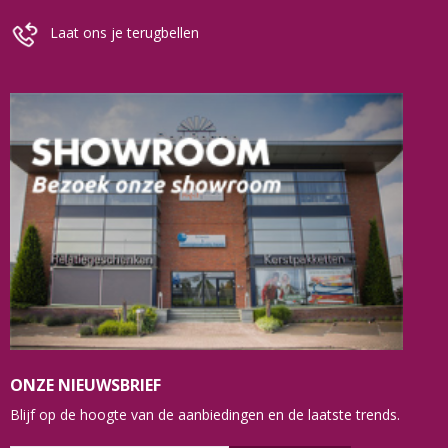
Laat ons je terugbellen
ONZE NIEUWSBRIEF
Blijf op de hoogte van de aanbiedingen en de laatste trends.