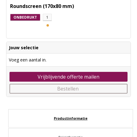
Roundscreen (170x80 mm)
ONBEDRUKT
1
Jouw selectie
Voeg een aantal in.
Vrijblijvende offerte mailen
Bestellen
Productinformatie