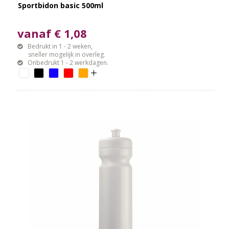
Sportbidon basic 500ml
vanaf € 1,08
Bedrukt in 1 - 2 weken,
sneller mogelijk in overleg.
Onbedrukt 1 - 2 werkdagen.