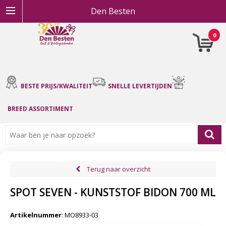
Den Besten
0
BESTE PRIJS/KWALITEIT
SNELLE LEVERTIJDEN
BREED ASSORTIMENT
Terug naar overzicht
SPOT SEVEN - KUNSTSTOF BIDON 700 ML
Artikelnummer
:
MO8933-03