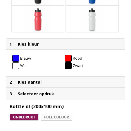
1
Kies kleur
Blauw
Rood
Wit
Zwart
2
Kies aantal
3
Selecteer opdruk
Bottle dl (200x100 mm)
ONBEDRUKT
FULL COLOUR