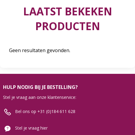
LAATST BEKEKEN
PRODUCTEN
Geen resultaten gevonden.
HULP NODIG BIJ JE BESTELLING?
Stel je vraag aan onze klantenservice:
Bel ons op +31 (0)184 611 628
Stel je vraag hier