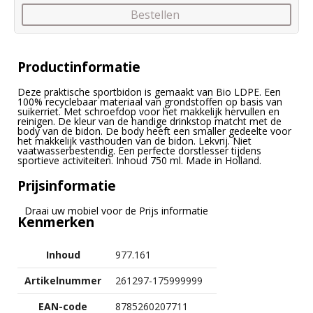
Bestellen
Productinformatie
Deze praktische sportbidon is gemaakt van Bio LDPE. Een
100% recyclebaar materiaal van grondstoffen op basis van
suikerriet. Met schroefdop voor het makkelijk hervullen en
reinigen. De kleur van de handige drinkstop matcht met de
body van de bidon. De body heeft een smaller gedeelte voor
het makkelijk vasthouden van de bidon. Lekvrij. Niet
vaatwasserbestendig. Een perfecte dorstlesser tijdens
sportieve activiteiten. Inhoud 750 ml. Made in Holland.
Prijsinformatie
Draai uw mobiel voor de Prijs informatie
Kenmerken
Inhoud
977.161
Artikelnummer
261297-175999999
EAN-code
8785260207711