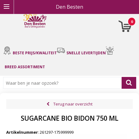
Den Besten
0
BESTE PRIJS/KWALITEIT
SNELLE LEVERTIJDEN
BREED ASSORTIMENT
Terug naar overzicht
SUGARCANE BIO BIDON 750 ML
Artikelnummer
:
261297-175999999