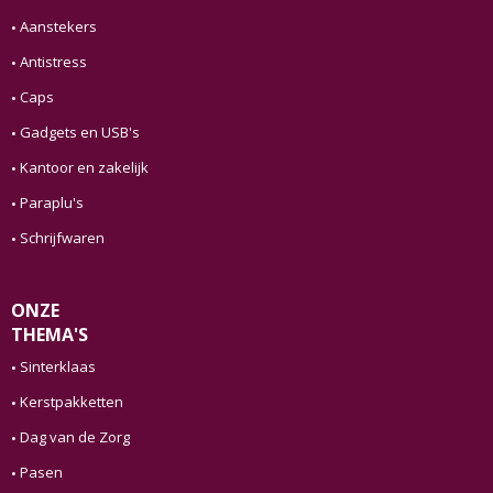
Aanstekers
Antistress
Caps
Gadgets en USB's
Kantoor en zakelijk
Paraplu's
Schrijfwaren
ONZE
THEMA'S
Sinterklaas
Kerstpakketten
Dag van de Zorg
Pasen