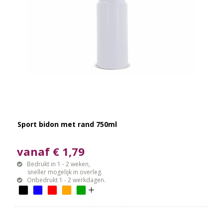
Sport bidon met rand 750ml
vanaf € 1,79
Bedrukt in 1 - 2 weken,
sneller mogelijk in overleg.
Onbedrukt 1 - 2 werkdagen.