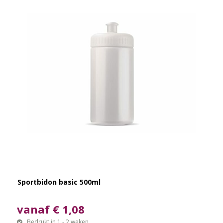
Sportbidon basic 500ml
vanaf € 1,08
Bedrukt in 1 - 2 weken,