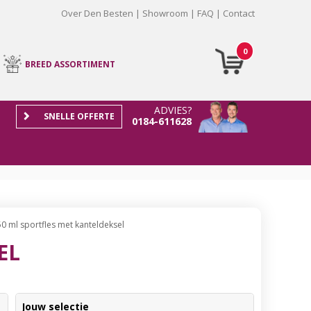
Over Den Besten
Showroom
FAQ
Contact
0
BREED ASSORTIMENT
ADVIES?
SNELLE OFFERTE
0184-611628
0 ml sportfles met kanteldeksel
EL
Jouw selectie