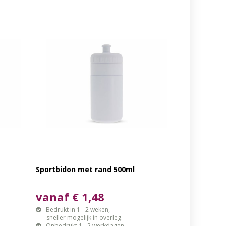
Sportbidon met rand 500ml
vanaf € 1,48
Bedrukt in 1 - 2 weken,
sneller mogelijk in overleg.
Onbedrukt 1 - 2 werkdagen.