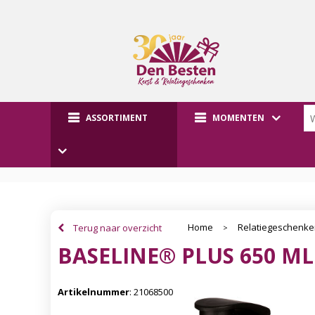
ASSORTIMENT
MOMENTEN
Home
Relatiegeschenk
Terug naar overzicht
>
BASELINE® PLUS 650 M
Artikelnummer
:
21068500