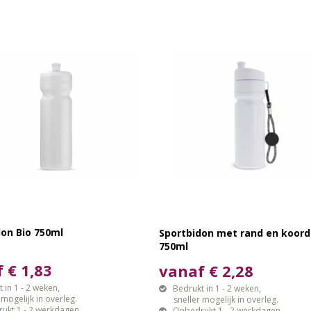
on Bio 750ml
Sportbidon met rand en koord
750ml
 € 1,83
vanaf € 2,28
 in 1 - 2 weken,
Bedrukt in 1 - 2 weken,
gelijk in overleg.
sneller mogelijk in overleg.
ukt 1 - 2 werkdagen.
Onbedrukt 1 - 2 werkdagen.