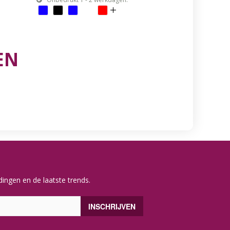
EN
ingen en de laatste trends.