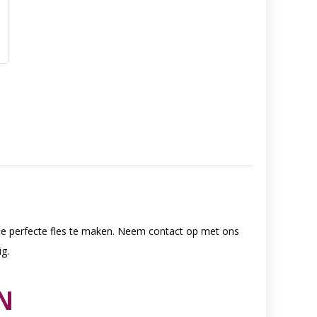
 je perfecte fles te maken. Neem contact op met ons
g.
N