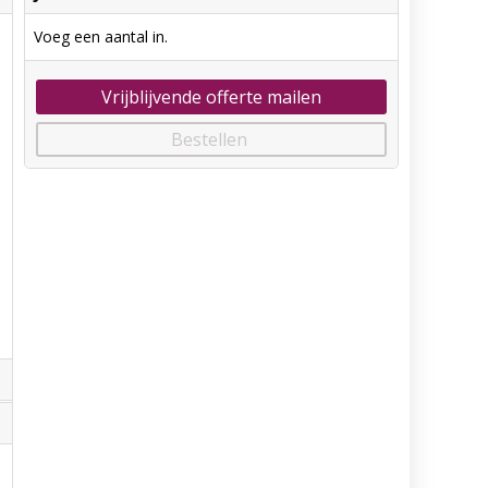
Voeg een aantal in.
Vrijblijvende offerte mailen
Bestellen