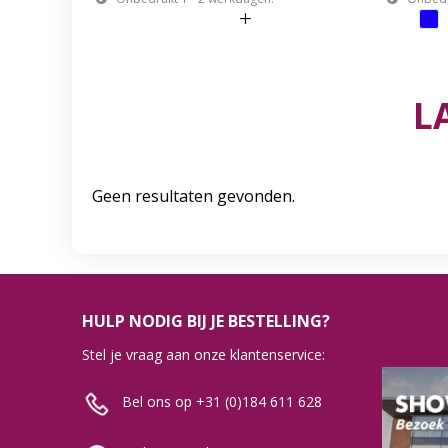
L
Geen resultaten gevonden.
HULP NODIG BIJ JE BESTELLING?
Stel je vraag aan onze klantenservice:
Bel ons op +31 (0)184 611 628