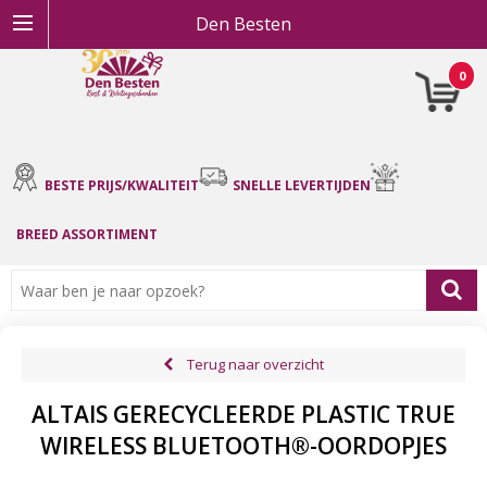
Den Besten
0
BESTE PRIJS/KWALITEIT
SNELLE LEVERTIJDEN
BREED ASSORTIMENT
Terug naar overzicht
ALTAIS GERECYCLEERDE PLASTIC TRUE
WIRELESS BLUETOOTH®-OORDOPJES