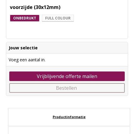
voorzijde (30x12mm)
ONBEDRUKT
FULL COLOUR
Jouw selectie
Voeg een aantal in.
Vrijblijvende offerte mailen
Bestellen
Productinformatie