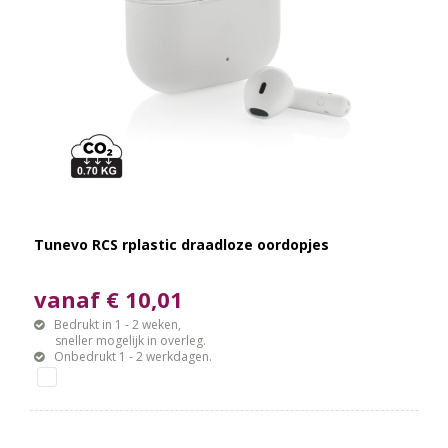
Tunevo RCS rplastic draadloze oordopjes
vanaf € 10,01
Bedrukt in 1 - 2 weken,
sneller mogelijk in overleg.
Onbedrukt 1 - 2 werkdagen.