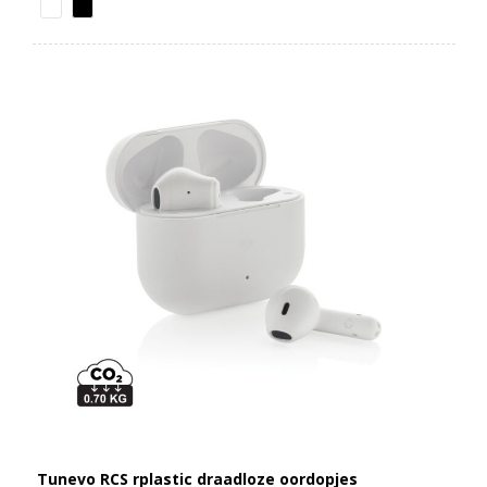
Tunevo RCS rplastic draadloze oordopjes