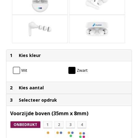
1
Kies kleur
Wit
Zwart
2
Kies aantal
3
Selecteer opdruk
Voorzijde boven (35mm x 8mm)
ONBEDRUKT
1
2
3
4