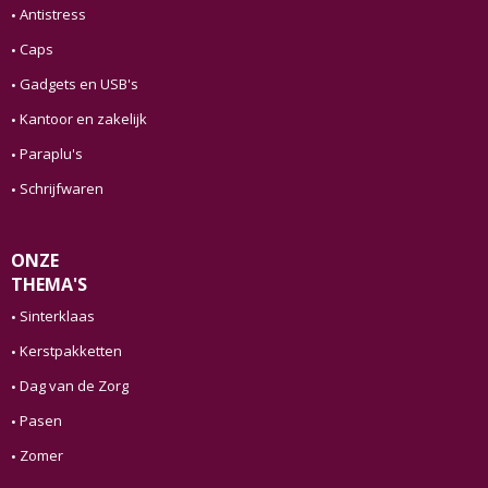
Antistress
Caps
Gadgets en USB's
Kantoor en zakelijk
Paraplu's
Schrijfwaren
ONZE
THEMA'S
Sinterklaas
Kerstpakketten
Dag van de Zorg
Pasen
Zomer