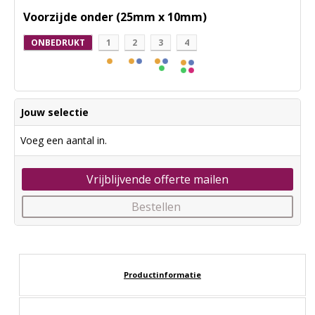
Voorzijde onder (25mm x 10mm)
ONBEDRUKT
1
2
3
4
Jouw selectie
Voeg een aantal in.
Vrijblijvende offerte mailen
Bestellen
Productinformatie