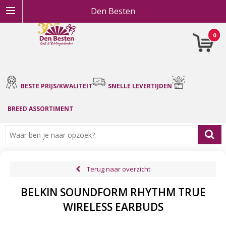
Den Besten
0
BESTE PRIJS/KWALITEIT
SNELLE LEVERTIJDEN
BREED ASSORTIMENT
Terug naar overzicht
BELKIN SOUNDFORM RHYTHM TRUE
WIRELESS EARBUDS