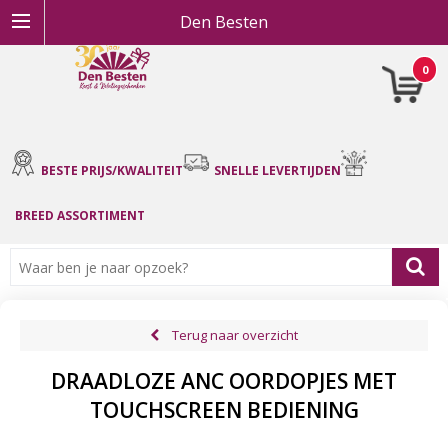
Den Besten
0
BESTE PRIJS/KWALITEIT
SNELLE LEVERTIJDEN
BREED ASSORTIMENT
Terug naar overzicht
DRAADLOZE ANC OORDOPJES MET
TOUCHSCREEN BEDIENING