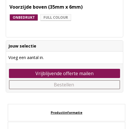
Voorzijde boven (35mm x 6mm)
ONBEDRUKT
FULL COLOUR
Jouw selectie
Voeg een aantal in.
Vrijblijvende offerte mailen
Bestellen
Productinformatie