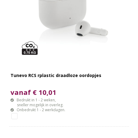
Tunevo RCS rplastic draadloze oordopjes
vanaf € 10,01
Bedrukt in 1 - 2 weken,
sneller mogelijk in overleg.
Onbedrukt 1 - 2 werkdagen.