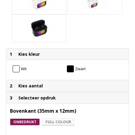
1
Kies kleur
Wit
Zwart
2
Kies aantal
3
Selecteer opdruk
Bovenkant (35mm x 12mm)
ONBEDRUKT
FULL COLOUR