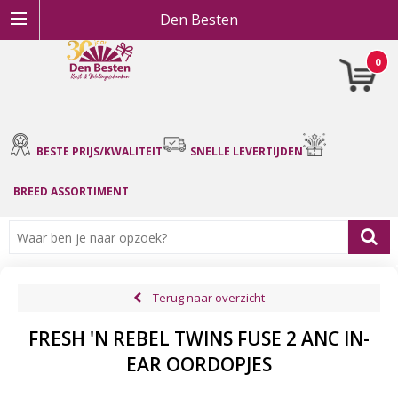
Den Besten
0
BESTE PRIJS/KWALITEIT
SNELLE LEVERTIJDEN
BREED ASSORTIMENT
Terug naar overzicht
FRESH 'N REBEL TWINS FUSE 2 ANC IN-
EAR OORDOPJES