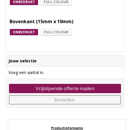
ONBEDRUKT
FULL COLOUR
Bovenkant (15mm x 10mm)
ONBEDRUKT
FULL COLOUR
Jouw selectie
Voeg een aantal in.
Vrijblijvende offerte mailen
Bestellen
Productinformatie