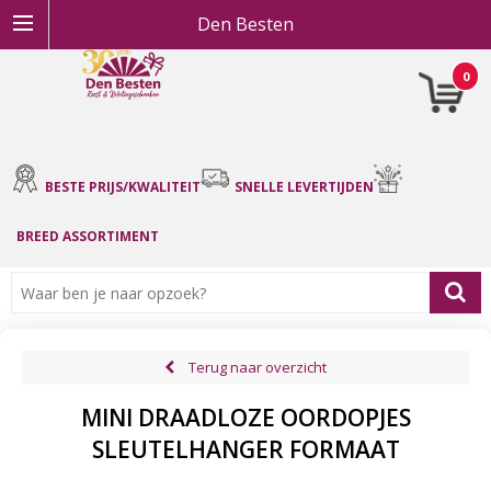
Den Besten
0
BESTE PRIJS/KWALITEIT
SNELLE LEVERTIJDEN
BREED ASSORTIMENT
Terug naar overzicht
MINI DRAADLOZE OORDOPJES
SLEUTELHANGER FORMAAT