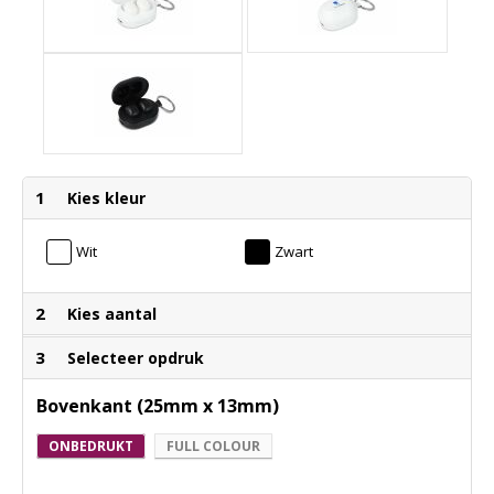
1
Kies kleur
Wit
Zwart
2
Kies aantal
3
Selecteer opdruk
Bovenkant (25mm x 13mm)
ONBEDRUKT
FULL COLOUR