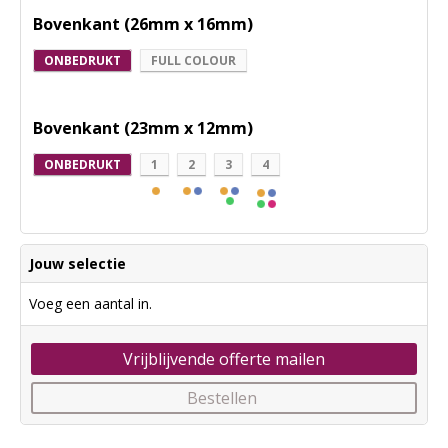
Bovenkant (26mm x 16mm)
ONBEDRUKT
FULL COLOUR
Bovenkant (23mm x 12mm)
ONBEDRUKT
1
2
3
4
Jouw selectie
Voeg een aantal in.
Vrijblijvende offerte mailen
Bestellen