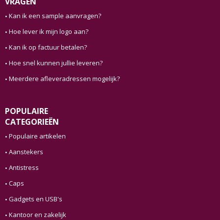
VRAGEN
Kan ik een sample aanvragen?
Hoe lever ik mijn logo aan?
Kan ik op factuur betalen?
Hoe snel kunnen jullie leveren?
Meerdere afleveradressen mogelijk?
POPULAIRE
CATEGORIEËN
Populaire artikelen
Aanstekers
Antistress
Caps
Gadgets en USB's
Kantoor en zakelijk