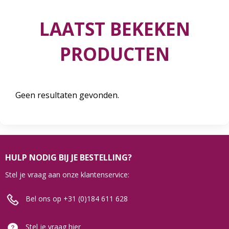
LAATST BEKEKEN
PRODUCTEN
Geen resultaten gevonden.
HULP NODIG BIJ JE BESTELLING?
Stel je vraag aan onze klantenservice:
Bel ons op +31 (0)184 611 628
Stel je vraag hier