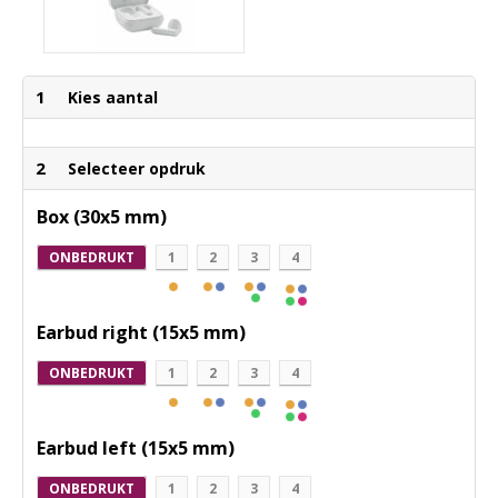
1
Kies aantal
2
Selecteer opdruk
Box (30x5 mm)
ONBEDRUKT
1
2
3
4
Earbud right (15x5 mm)
ONBEDRUKT
1
2
3
4
Earbud left (15x5 mm)
ONBEDRUKT
1
2
3
4