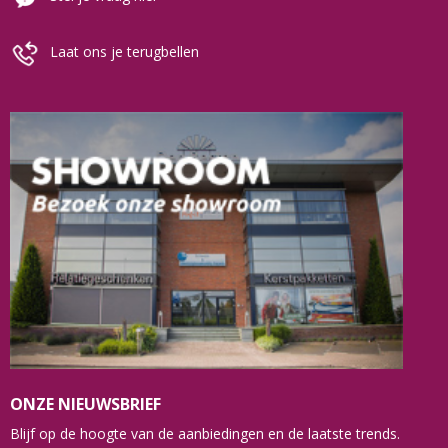
Laat ons je terugbellen
ONZE NIEUWSBRIEF
Blijf op de hoogte van de aanbiedingen en de laatste trends.