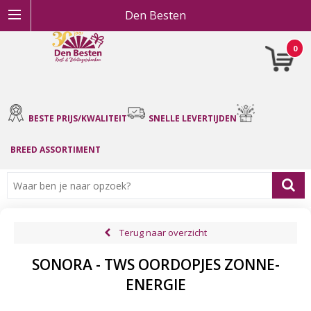
Den Besten
0
BESTE PRIJS/KWALITEIT
SNELLE LEVERTIJDEN
BREED ASSORTIMENT
Terug naar overzicht
SONORA - TWS OORDOPJES ZONNE-
ENERGIE