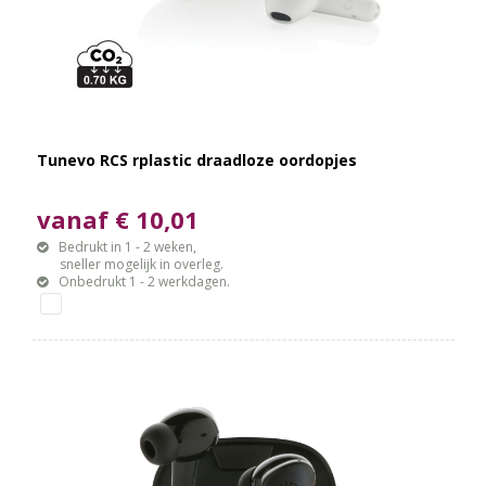
Tunevo RCS rplastic draadloze oordopjes
vanaf € 10,01
Bedrukt in 1 - 2 weken,
sneller mogelijk in overleg.
Onbedrukt 1 - 2 werkdagen.