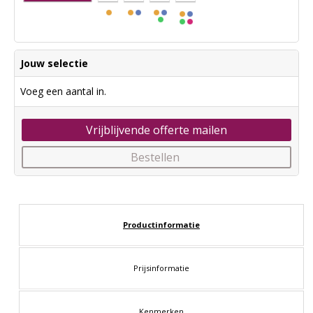
Jouw selectie
Voeg een aantal in.
Vrijblijvende offerte mailen
Bestellen
Productinformatie
Prijsinformatie
Kenmerken