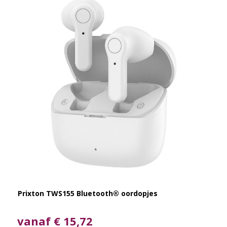
Prixton TWS155 Bluetooth® oordopjes
vanaf € 15,72