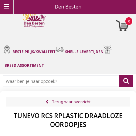
Den Besten
0
BESTE PRIJS/KWALITEIT
SNELLE LEVERTIJDEN
BREED ASSORTIMENT
Terug naar overzicht
TUNEVO RCS RPLASTIC DRAADLOZE
OORDOPJES