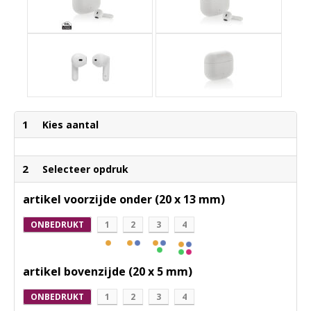
1
Kies aantal
2
Selecteer opdruk
artikel voorzijde onder (20 x 13 mm)
ONBEDRUKT
1
2
3
4
artikel bovenzijde (20 x 5 mm)
ONBEDRUKT
1
2
3
4