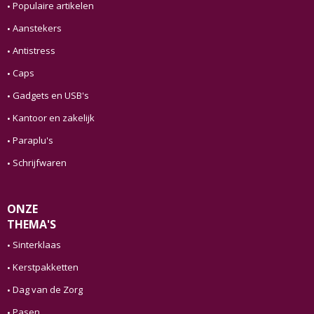
Populaire artikelen
Aanstekers
Antistress
Caps
Gadgets en USB's
Kantoor en zakelijk
Paraplu's
Schrijfwaren
ONZE
THEMA'S
Sinterklaas
Kerstpakketten
Dag van de Zorg
Pasen