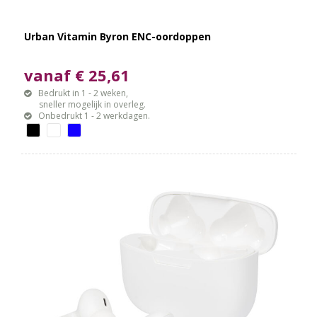
Urban Vitamin Byron ENC-oordoppen
vanaf € 25,61
Bedrukt in 1 - 2 weken,
sneller mogelijk in overleg.
Onbedrukt 1 - 2 werkdagen.