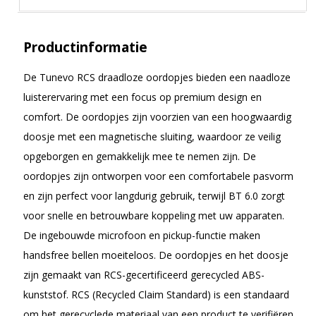
Productinformatie
De Tunevo RCS draadloze oordopjes bieden een naadloze
luisterervaring met een focus op premium design en
comfort. De oordopjes zijn voorzien van een hoogwaardig
doosje met een magnetische sluiting, waardoor ze veilig
opgeborgen en gemakkelijk mee te nemen zijn. De
oordopjes zijn ontworpen voor een comfortabele pasvorm
en zijn perfect voor langdurig gebruik, terwijl BT 6.0 zorgt
voor snelle en betrouwbare koppeling met uw apparaten.
De ingebouwde microfoon en pickup-functie maken
handsfree bellen moeiteloos. De oordopjes en het doosje
zijn gemaakt van RCS-gecertificeerd gerecycled ABS-
kunststof. RCS (Recycled Claim Standard) is een standaard
om het gerecyclede materiaal van een product te verifiëren