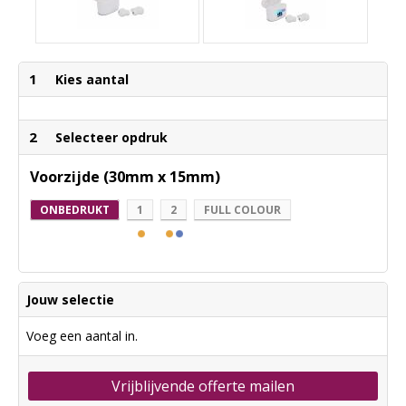
1
Kies aantal
2
Selecteer opdruk
Voorzijde (30mm x 15mm)
ONBEDRUKT
1
2
FULL COLOUR
Jouw selectie
Voeg een aantal in.
Vrijblijvende offerte mailen