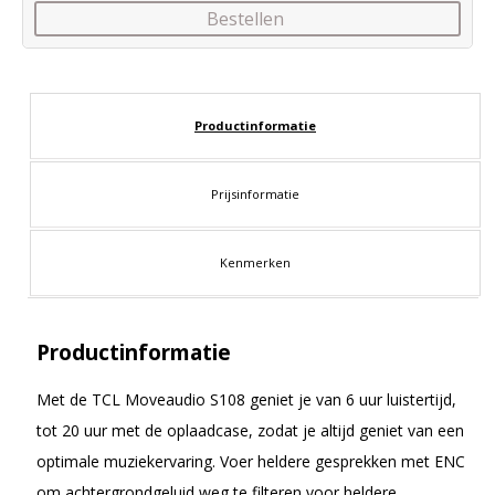
Bestellen
Productinformatie
Prijsinformatie
Kenmerken
Productinformatie
Met de TCL Moveaudio S108 geniet je van 6 uur luistertijd,
tot 20 uur met de oplaadcase, zodat je altijd geniet van een
optimale muziekervaring. Voer heldere gesprekken met ENC
om achtergrondgeluid weg te filteren voor heldere