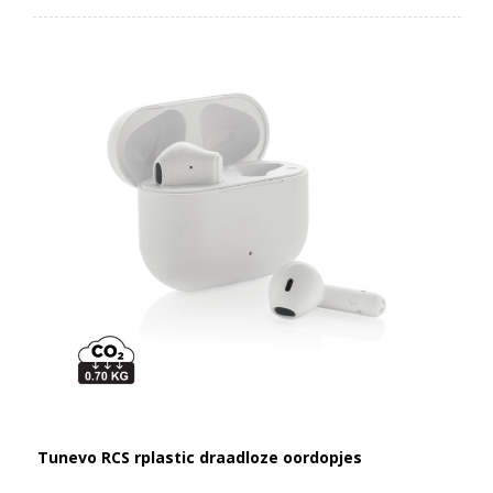
Tunevo RCS rplastic draadloze oordopjes