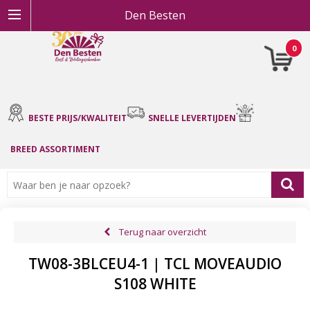
Den Besten
0
BESTE PRIJS/KWALITEIT
SNELLE LEVERTIJDEN
BREED ASSORTIMENT
Terug naar overzicht
TW08-3BLCEU4-1 | TCL MOVEAUDIO
S108 WHITE