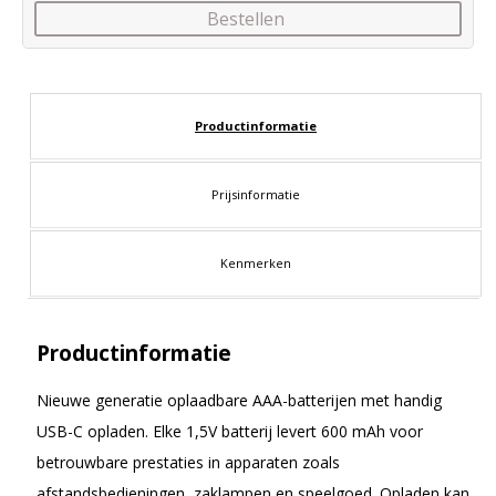
Bestellen
Productinformatie
Prijsinformatie
Kenmerken
Productinformatie
Nieuwe generatie oplaadbare AAA-batterijen met handig
USB-C opladen. Elke 1,5V batterij levert 600 mAh voor
betrouwbare prestaties in apparaten zoals
afstandsbedieningen, zaklampen en speelgoed. Opladen kan