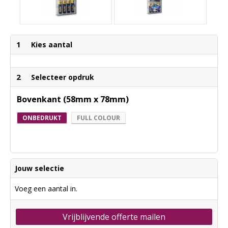
1
Kies aantal
2
Selecteer opdruk
Bovenkant (58mm x 78mm)
ONBEDRUKT
FULL COLOUR
Jouw selectie
Voeg een aantal in.
Vrijblijvende offerte mailen