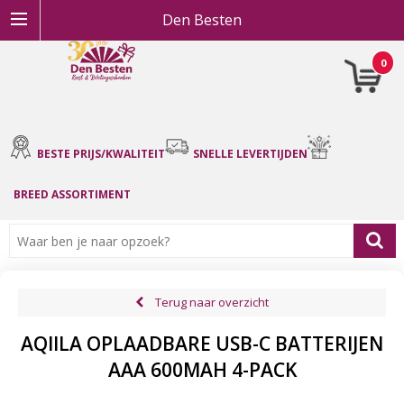
Den Besten
0
BESTE PRIJS/KWALITEIT
SNELLE LEVERTIJDEN
BREED ASSORTIMENT
Terug naar overzicht
AQIILA OPLAADBARE USB-C BATTERIJEN
AAA 600MAH 4-PACK