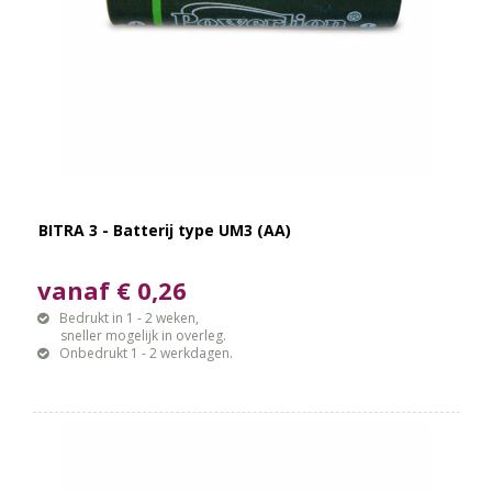
BITRA 3 - Batterij type UM3 (AA)
vanaf € 0,26
Bedrukt in 1 - 2 weken,
sneller mogelijk in overleg.
Onbedrukt 1 - 2 werkdagen.