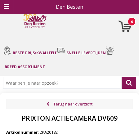
Den Besten
0
BESTE PRIJS/KWALITEIT
SNELLE LEVERTIJDEN
BREED ASSORTIMENT
Terug naar overzicht
PRIXTON ACTIECAMERA DV609
Artikelnummer
:
2PA20182