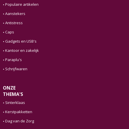
Populaire artikelen
Aanstekers
Antistress
Caps
Gadgets en USB's
Kantoor en zakelijk
Paraplu's
Schrijfwaren
ONZE
THEMA'S
Sinterklaas
Kerstpakketten
Dag van de Zorg