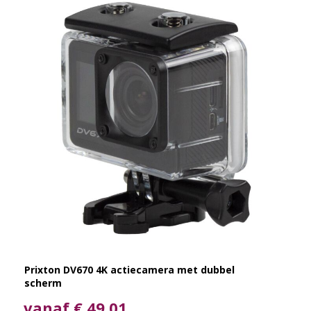
Prixton DV670 4K actiecamera met dubbel
scherm
vanaf € 49,01