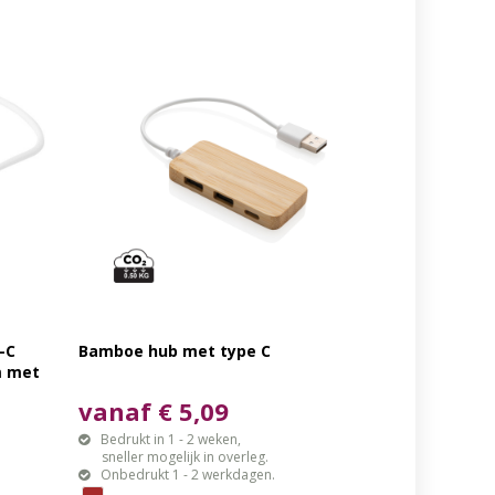
-C
Bamboe hub met type C
m met
vanaf € 5,09
Bedrukt in 1 - 2 weken,
sneller mogelijk in overleg.
Onbedrukt 1 - 2 werkdagen.