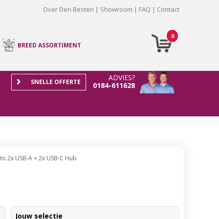
Over Den Besten
Showroom
FAQ
Contact
0
BREED ASSORTIMENT
ADVIES?
SNELLE OFFERTE
0184-611628
to 2x USB-A + 2x USB-C Hub
Jouw selectie