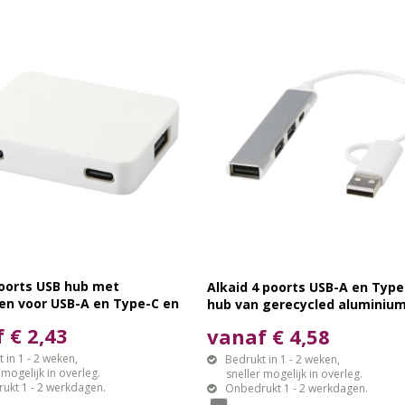
poorts USB hub met
Alkaid 4 poorts USB-A en Type
en voor USB-A en Type-C en
hub van gerecycled aluminiu
 ingang van gerecycled
dubbele ingang
 € 2,43
vanaf € 4,58
 in 1 - 2 weken,
Bedrukt in 1 - 2 weken,
gelijk in overleg.
sneller mogelijk in overleg.
ukt 1 - 2 werkdagen.
Onbedrukt 1 - 2 werkdagen.