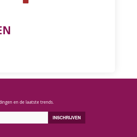
EN
ingen en de laatste trends.