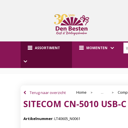
ASSORTIMENT
MOMENTEN
Home
Compu
Terug naar overzicht
...
>
>
SITECOM CN-5010 USB-C 
Artikelnummer
:
LT40605_N0061