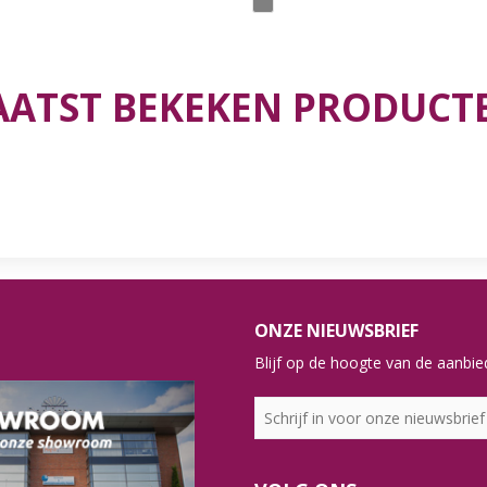
AATST BEKEKEN PRODUCT
ONZE NIEUWSBRIEF
Blijf op de hoogte van de aanbied