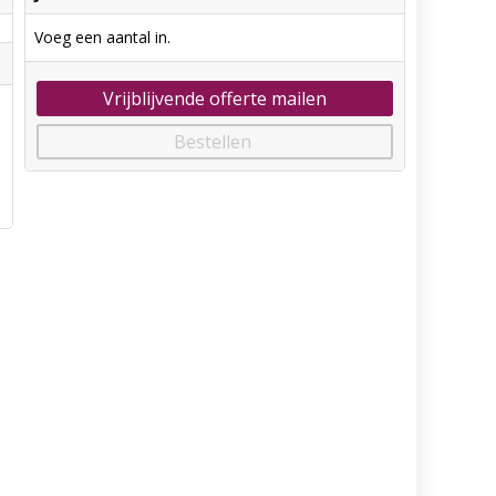
Voeg een aantal in.
Vrijblijvende offerte mailen
Bestellen