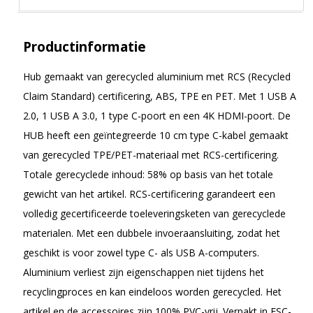
Productinformatie
Hub gemaakt van gerecycled aluminium met RCS (Recycled
Claim Standard) certificering, ABS, TPE en PET. Met 1 USB A
2.0, 1 USB A 3.0, 1 type C-poort en een 4K HDMI-poort. De
HUB heeft een geïntegreerde 10 cm type C-kabel gemaakt
van gerecycled TPE/PET-materiaal met RCS-certificering.
Totale gerecyclede inhoud: 58% op basis van het totale
gewicht van het artikel. RCS-certificering garandeert een
volledig gecertificeerde toeleveringsketen van gerecyclede
materialen. Met een dubbele invoeraansluiting, zodat het
geschikt is voor zowel type C- als USB A-computers.
Aluminium verliest zijn eigenschappen niet tijdens het
recyclingproces en kan eindeloos worden gerecycled. Het
artikel en de accessoires zijn 100% PVC-vrij. Verpakt in FSC-