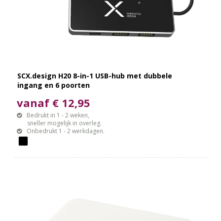
SCX.design H20 8-in-1 USB-hub met dubbele
ingang en 6 poorten
vanaf € 12,95
Bedrukt in 1 - 2 weken,
sneller mogelijk in overleg.
Onbedrukt 1 - 2 werkdagen.