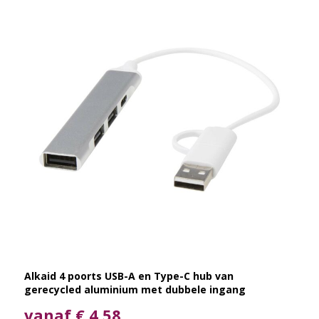
Alkaid 4 poorts USB-A en Type-C hub van
gerecycled aluminium met dubbele ingang
vanaf € 4,58