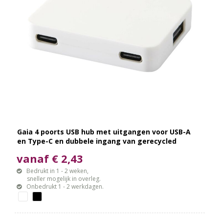
Gaia 4 poorts USB hub met uitgangen voor USB-A
en Type-C en dubbele ingang van gerecycled
plastic
vanaf € 2,43
Bedrukt in 1 - 2 weken,
sneller mogelijk in overleg.
Onbedrukt 1 - 2 werkdagen.