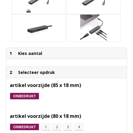
1
Kies aantal
2
Selecteer opdruk
artikel voorzijde (85 x 18 mm)
ONBEDRUKT
artikel voorzijde (80 x 18 mm)
ONBEDRUKT
1
2
3
4