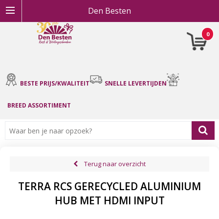
Den Besten
0
BESTE PRIJS/KWALITEIT
SNELLE LEVERTIJDEN
BREED ASSORTIMENT
Terug naar overzicht
TERRA RCS GERECYCLED ALUMINIUM
HUB MET HDMI INPUT