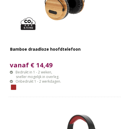
Bamboe draadloze hoofdtelefoon
vanaf € 14,49
Bedrukt in 1 - 2 weken,
sneller mogelijk in overleg.
Onbedrukt 1 - 2 werkdagen.