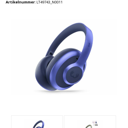
Artikelnummer
:
LT49743_N0011