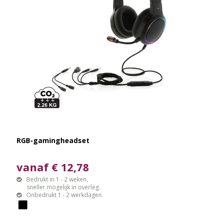
RGB-gamingheadset
vanaf € 12,78
Bedrukt in 1 - 2 weken,
sneller mogelijk in overleg.
Onbedrukt 1 - 2 werkdagen.