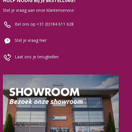
HULP NODIG BIJ JE BESTELLING?
Stel je vraag aan onze klantenservice:
Bel ons op +31 (0)184 611 628
Stel je vraag hier
Laat ons je terugbellen