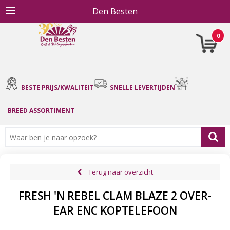
Den Besten
0
BESTE PRIJS/KWALITEIT
SNELLE LEVERTIJDEN
BREED ASSORTIMENT
Terug naar overzicht
FRESH 'N REBEL CLAM BLAZE 2 OVER-
EAR ENC KOPTELEFOON