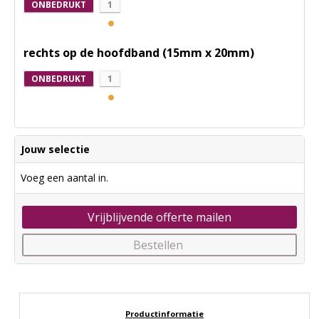
ONBEDRUKT
1
rechts op de hoofdband (15mm x 20mm)
ONBEDRUKT
1
Jouw selectie
Voeg een aantal in.
Vrijblijvende offerte mailen
Bestellen
Productinformatie