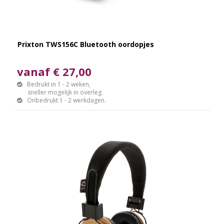
Prixton TWS156C Bluetooth oordopjes
vanaf € 27,00
Bedrukt in 1 - 2 weken,
sneller mogelijk in overleg.
Onbedrukt 1 - 2 werkdagen.