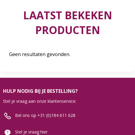
LAATST BEKEKEN
PRODUCTEN
Geen resultaten gevonden.
HULP NODIG BIJ JE BESTELLING?
Stel je vraag aan onze klantenservice:
Bel ons op +31 (0)184 611 628
Stel je vraag hier