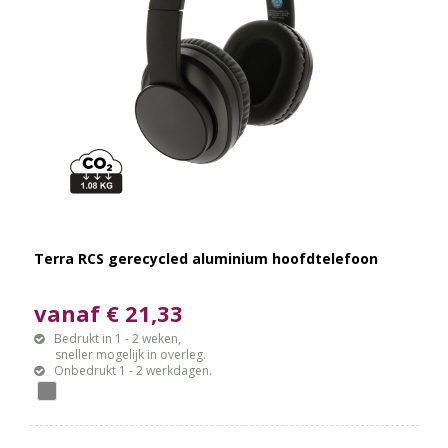
Terra RCS gerecycled aluminium hoofdtelefoon
vanaf € 21,33
Bedrukt in 1 - 2 weken,
sneller mogelijk in overleg.
Onbedrukt 1 - 2 werkdagen.