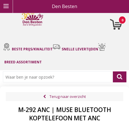
Den Besten
0
BESTE PRIJS/KWALITEIT
SNELLE LEVERTIJDEN
BREED ASSORTIMENT
Terug naar overzicht
M-292 ANC | MUSE BLUETOOTH
KOPTELEFOON MET ANC