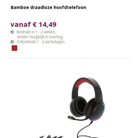
Bamboe draadloze hoofdtelefoon
vanaf € 14,49
Bedrukt in 1 - 2 weken,
sneller mogelijk in overleg.
Onbedrukt 1 - 2 werkdagen.