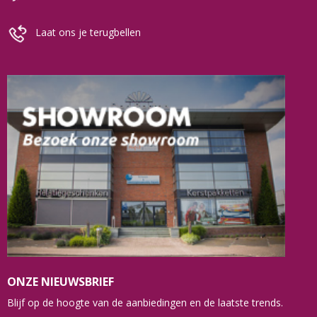
Laat ons je terugbellen
ONZE NIEUWSBRIEF
Blijf op de hoogte van de aanbiedingen en de laatste trends.