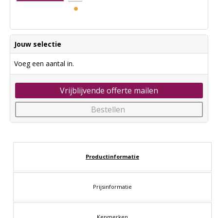
Jouw selectie
Voeg een aantal in.
Vrijblijvende offerte mailen
Bestellen
Productinformatie
Prijsinformatie
Kenmerken