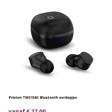
Prixton TWS156C Bluetooth oordopjes
vanaf € 27,00