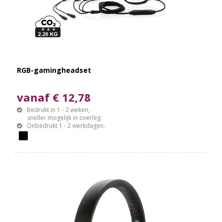
RGB-gamingheadset
vanaf € 12,78
Bedrukt in 1 - 2 weken,
sneller mogelijk in overleg.
Onbedrukt 1 - 2 werkdagen.