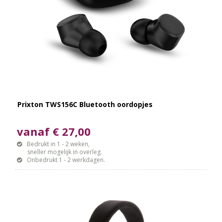
Prixton TWS156C Bluetooth oordopjes
vanaf € 27,00
Bedrukt in 1 - 2 weken,
sneller mogelijk in overleg.
Onbedrukt 1 - 2 werkdagen.