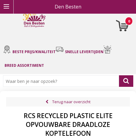
Den Besten
0
BESTE PRIJS/KWALITEIT
SNELLE LEVERTIJDEN
BREED ASSORTIMENT
Terug naar overzicht
RCS RECYCLED PLASTIC ELITE
OPVOUWBARE DRAADLOZE
KOPTELEFOON