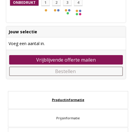
ONBEDRUKT
1
2
3
4
Jouw selectie
Voeg een aantal in.
Vrijblijvende offerte mailen
Bestellen
Productinformatie
Prijsinformatie