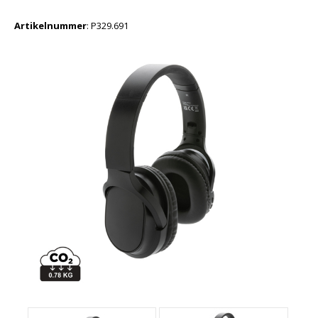
Artikelnummer
:
P329.691