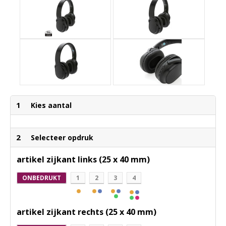
1
Kies aantal
2
Selecteer opdruk
artikel zijkant links (25 x 40 mm)
ONBEDRUKT
1
2
3
4
artikel zijkant rechts (25 x 40 mm)