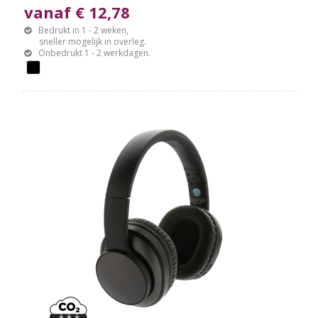
vanaf € 12,78
Bedrukt in 1 - 2 weken,
sneller mogelijk in overleg.
Onbedrukt 1 - 2 werkdagen.