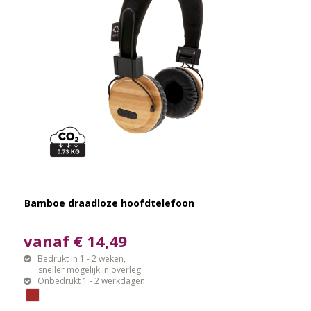
Bamboe draadloze hoofdtelefoon
vanaf € 14,49
Bedrukt in 1 - 2 weken,
sneller mogelijk in overleg.
Onbedrukt 1 - 2 werkdagen.