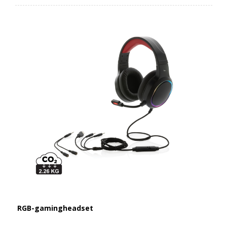
RGB-gamingheadset