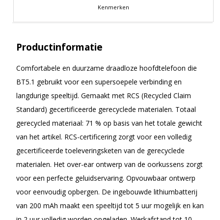
Kenmerken
Productinformatie
Comfortabele en duurzame draadloze hoofdtelefoon die
BT5.1 gebruikt voor een supersoepele verbinding en
langdurige speeltijd. Gemaakt met RCS (Recycled Claim
Standard) gecertificeerde gerecyclede materialen. Totaal
gerecycled materiaal: 71 % op basis van het totale gewicht
van het artikel. RCS-certificering zorgt voor een volledig
gecertificeerde toeleveringsketen van de gerecyclede
materialen. Het over-ear ontwerp van de oorkussens zorgt
voor een perfecte geluidservaring. Opvouwbaar ontwerp
voor eenvoudig opbergen. De ingebouwde lithiumbatterij
van 200 mAh maakt een speeltijd tot 5 uur mogelijk en kan
in 2 uur volledig worden opgeladen. Werkafstand tot 10